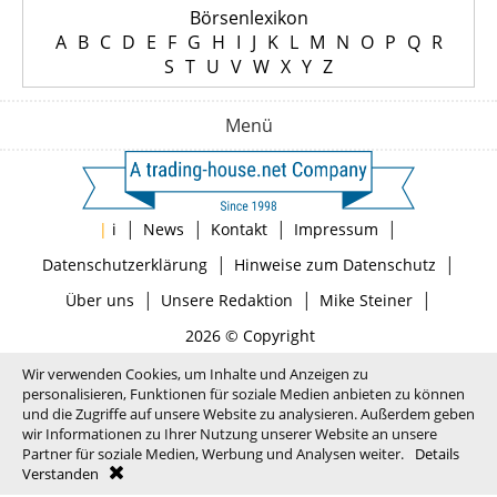
Börsenlexikon
A
B
C
D
E
F
G
H
I
J
K
L
M
N
O
P
Q
R
S
T
U
V
W
X
Y
Z
Menü
|
|
|
|
|
i
News
Kontakt
Impressum
|
|
Datenschutzerklärung
Hinweise zum Datenschutz
|
|
|
Über uns
Unsere Redaktion
Mike Steiner
2026 © Copyright
Wir verwenden Cookies, um Inhalte und Anzeigen zu
personalisieren, Funktionen für soziale Medien anbieten zu können
und die Zugriffe auf unsere Website zu analysieren. Außerdem geben
wir Informationen zu Ihrer Nutzung unserer Website an unsere
Partner für soziale Medien, Werbung und Analysen weiter.
Details
Verstanden