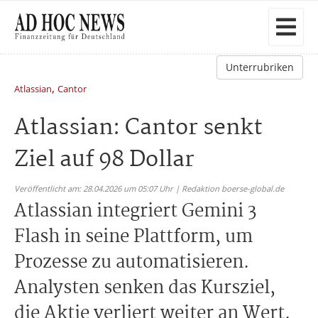
Unterrubriken
,
Atlassian
Cantor
Atlassian: Cantor senkt
Ziel auf 98 Dollar
Veröffentlicht am: 28.04.2026 um 05:07 Uhr | Redaktion boerse-global.de
Atlassian integriert Gemini 3
Flash in seine Plattform, um
Prozesse zu automatisieren.
Analysten senken das Kursziel,
die Aktie verliert weiter an Wert.