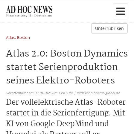
Unterrubriken
,
Atlas
Boston
Atlas 2.0: Boston Dynamics
startet Serienproduktion
seines Elektro-Roboters
Veröffentlicht am: 11.01.2026 um 13:43 Uhr | Redaktion boerse-global.de
Der vollelektrische Atlas-Roboter
startet in die Serienfertigung. Mit
KI von Google DeepMind und