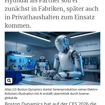
Hyundai als Partner soll er
zunächst in Fabriken, später auch
in Privathaushalten zum Einsatz
kommen.
Atlas 2.0: Boston Dynamics startet Serienproduktion seines Elektro-
Roboters Illustration mit AI erstellt übermittelt durch boerse-
global.de
Boston Dynamics hat auf der CES 2026 die