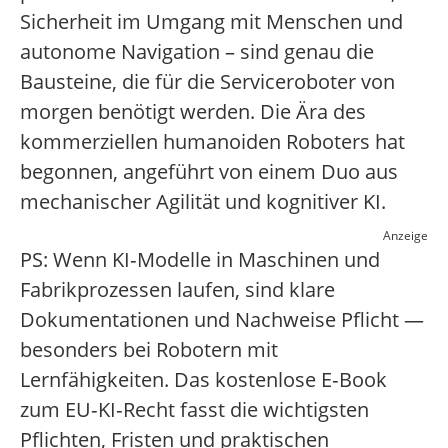
Sicherheit im Umgang mit Menschen und
autonome Navigation – sind genau die
Bausteine, die für die Serviceroboter von
morgen benötigt werden. Die Ära des
kommerziellen humanoiden Roboters hat
begonnen, angeführt von einem Duo aus
mechanischer Agilität und kognitiver KI.
Anzeige
PS: Wenn KI‑Modelle in Maschinen und
Fabrikprozessen laufen, sind klare
Dokumentationen und Nachweise Pflicht —
besonders bei Robotern mit
Lernfähigkeiten. Das kostenlose E‑Book
zum EU‑KI‑Recht fasst die wichtigsten
Pflichten, Fristen und praktischen