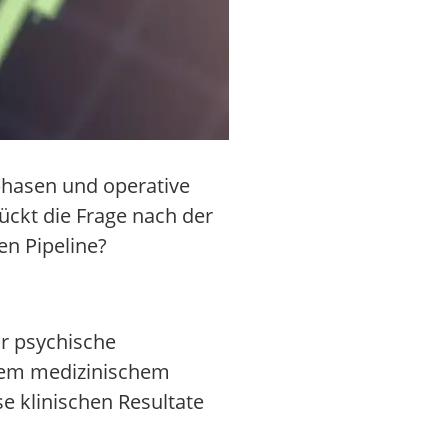
tphasen und operative
ückt die Frage nach der
en Pipeline?
r psychische
tem medizinischem
e klinischen Resultate