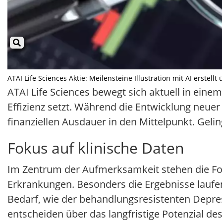
ATAI Life Sciences Aktie: Meilensteine Illustration mit AI erstell
ATAI Life Sciences bewegt sich aktuell in eine
Effizienz setzt. Während die Entwicklung neue
finanziellen Ausdauer in den Mittelpunkt. Geli
Fokus auf klinische Daten
Im Zentrum der Aufmerksamkeit stehen die For
Erkrankungen. Besonders die Ergebnisse lauf
Bedarf, wie der behandlungsresistenten Depres
entscheiden über das langfristige Potenzial des