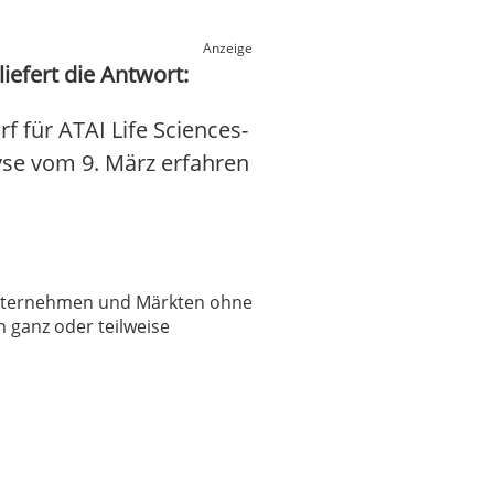
Anzeige
iefert die Antwort:
 für ATAI Life Sciences-
lyse vom 9. März erfahren
 Unternehmen und Märkten ohne
 ganz oder teilweise