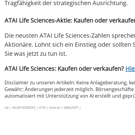
Tragfähigkeit der strategischen Ausrichtung.
ATAI Life Sciences-Aktie: Kaufen oder verkaufe
Die neusten ATAI Life Sciences-Zahlen spreche
Aktionäre. Lohnt sich ein Einstieg oder sollten
Sie was jetzt zu tun ist.
ATAI Life Sciences: Kaufen oder verkaufen?
Hie
Disclaimer zu unseren Artikeln: Keine Anlageberatung,
Gewähr; Änderungen jederzeit möglich. Börsengeschäfte 
automatisiert mit Unterstützung von AI erstellt und geprü
de | NL0015000DX5 | ATAI | boerse | 68652507 |