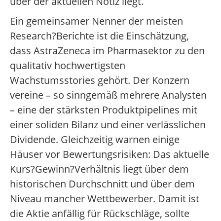
über der aktuellen Notiz liegt.
Ein gemeinsamer Nenner der meisten
Research?Berichte ist die Einschätzung,
dass AstraZeneca im Pharmasektor zu den
qualitativ hochwertigsten
Wachstumsstories gehört. Der Konzern
vereine – so sinngemäß mehrere Analysten
– eine der stärksten Produktpipelines mit
einer soliden Bilanz und einer verlässlichen
Dividende. Gleichzeitig warnen einige
Häuser vor Bewertungsrisiken: Das aktuelle
Kurs?Gewinn?Verhältnis liegt über dem
historischen Durchschnitt und über dem
Niveau mancher Wettbewerber. Damit ist
die Aktie anfällig für Rückschläge, sollte