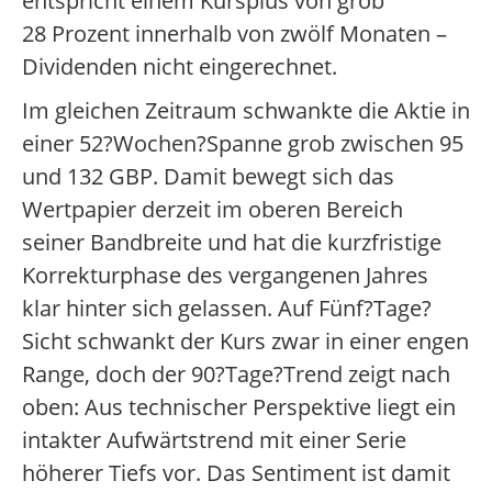
entspricht einem Kursplus von grob
28 Prozent innerhalb von zwölf Monaten –
Dividenden nicht eingerechnet.
Im gleichen Zeitraum schwankte die Aktie in
einer 52?Wochen?Spanne grob zwischen 95
und 132 GBP. Damit bewegt sich das
Wertpapier derzeit im oberen Bereich
seiner Bandbreite und hat die kurzfristige
Korrekturphase des vergangenen Jahres
klar hinter sich gelassen. Auf Fünf?Tage?
Sicht schwankt der Kurs zwar in einer engen
Range, doch der 90?Tage?Trend zeigt nach
oben: Aus technischer Perspektive liegt ein
intakter Aufwärtstrend mit einer Serie
höherer Tiefs vor. Das Sentiment ist damit