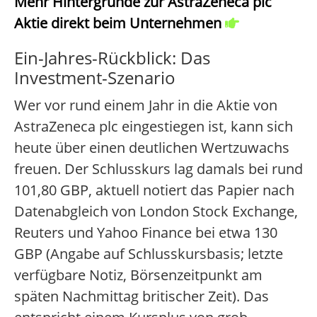
Mehr Hintergründe zur AstraZeneca plc
Aktie direkt beim Unternehmen
Ein-Jahres-Rückblick: Das
Investment-Szenario
Wer vor rund einem Jahr in die Aktie von
AstraZeneca plc eingestiegen ist, kann sich
heute über einen deutlichen Wertzuwachs
freuen. Der Schlusskurs lag damals bei rund
101,80 GBP, aktuell notiert das Papier nach
Datenabgleich von London Stock Exchange,
Reuters und Yahoo Finance bei etwa 130
GBP (Angabe auf Schlusskursbasis; letzte
verfügbare Notiz, Börsenzeitpunkt am
späten Nachmittag britischer Zeit). Das