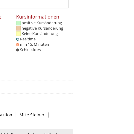
e
Kursinformationen
positive Kursänderung
negative Kursänderung
Keine Kursänderung
Realtime
min 15. Minuten
Schlusskurs
|
|
aktion
Mike Steiner