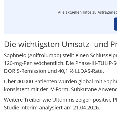
Alle aktuellen Infos zu AstraZene
Die wichtigsten Umsatz- und P
Saphnelo (Anifrolumab) stellt einen Schlüssel
120-mg-Pen wöchentlich. Die Phase-III-TULIP-SC
DORIS-Remission und 40,1 % LLDAS-Rate.
Über 40.000 Patienten wurden global mit Saphne
konsistent mit der IV-Form. Subkutane Anwendu
Weitere Treiber wie Ultomiris zeigen positive P
Studie interim analysiert am 21.04.2026.