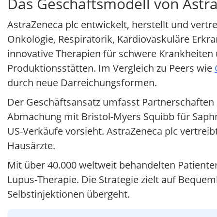
Das Geschäftsmodell von Astra
AstraZeneca plc entwickelt, herstellt und vert
Onkologie, Respiratorik, Kardiovaskuläre Erk
innovative Therapien für schwere Krankheiten
Produktionsstätten. Im Vergleich zu Peers wie
durch neue Darreichungsformen.
Der Geschäftsansatz umfasst Partnerschaften m
Abmachung mit Bristol-Myers Squibb für Saphnel
US-Verkäufe vorsieht. AstraZeneca plc vertreib
Hausärzte.
Mit über 40.000 weltweit behandelten Patiente
Lupus-Therapie. Die Strategie zielt auf Bequeml
Selbstinjektionen übergeht.