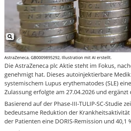
AstraZeneca, GB0009895292, Illustration mit AI erstellt.
Die AstraZeneca plc Aktie steht im Fokus, na
genehmigt hat. Dieses autoinjektierbare Medi
systemischem Lupus erythematodes (SLE) eine 
Zulassung erfolgte am 27.04.2026 und ergänzt
Basierend auf der Phase-III-TULIP-SC-Studie zei
bedeutsame Reduktion der Krankheitsaktivität 
der Patienten eine DORIS-Remission und 40,1 % 