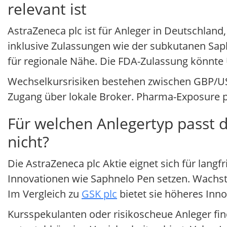
relevant ist
AstraZeneca plc ist für Anleger in Deutschland
inklusive Zulassungen wie der subkutanen Sa
für regionale Nähe. Die FDA-Zulassung könnte 
Wechselkursrisiken bestehen zwischen GBP/US
Zugang über lokale Broker. Pharma-Exposure pa
Für welchen Anlegertyp passt d
nicht?
Die AstraZeneca plc Aktie eignet sich für lang
Innovationen wie Saphnelo Pen setzen. Wachstu
Im Vergleich zu
GSK plc
bietet sie höheres Inno
Kursspekulanten oder risikoscheue Anleger fi