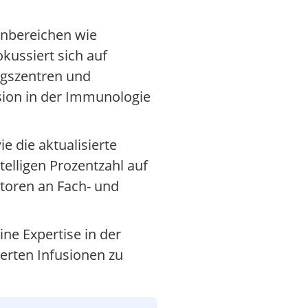
ernbereichen wie
ussiert sich auf
ngszentren und
sion in der Immunologie
 die aktualisierte
elligen Prozentzahl auf
utoren an Fach- und
ne Expertise in der
ierten Infusionen zu