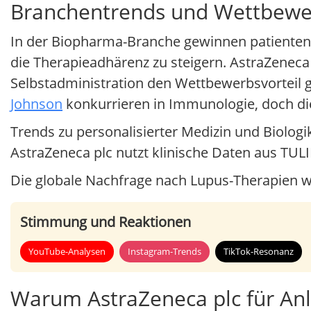
Branchentrends und Wettbewe
In der Biopharma-Branche gewinnen patienten
die Therapieadhärenz zu steigern. AstraZeneca 
Selbstadministration den Wettbewerbsvorteil g
Johnson
konkurrieren in Immunologie, doch die
Trends zu personalisierter Medizin und Biolog
AstraZeneca plc nutzt klinische Daten aus TULI
Die globale Nachfrage nach Lupus-Therapien w
Stimmung und Reaktionen
YouTube-Analysen
Instagram-Trends
TikTok-Resonanz
Warum AstraZeneca plc für Anl