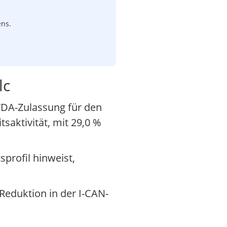
ens.
lc
 FDA-Zulassung für den
saktivität, mit 29,0 %
profil hinweist,
-Reduktion in der I-CAN-