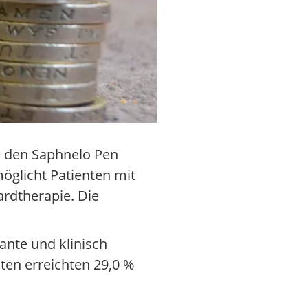
) den Saphnelo Pen
öglicht Patienten mit
rdtherapie. Die
ante und klinisch
ten erreichten 29,0 %