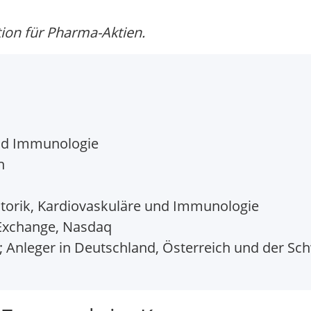
on für Pharma-Aktien.
nd Immunologie
n
torik, Kardiovaskuläre und Immunologie
Exchange, Nasdaq
 Anleger in Deutschland, Österreich und der Sch