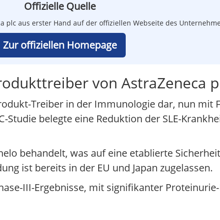
Offizielle Quelle
ca plc aus erster Hand auf der offiziellen Webseite des Unternehm
Zur offiziellen Homepage
rodukttreiber von AstraZeneca p
produkt-Treiber in der Immunologie dar, nun mit
-Studie belegte eine Reduktion der SLE-Krankheit
lo behandelt, was auf eine etablierte Sicherheits
ng ist bereits in der EU und Japan zugelassen.
hase-III-Ergebnisse, mit signifikanter Proteinurie