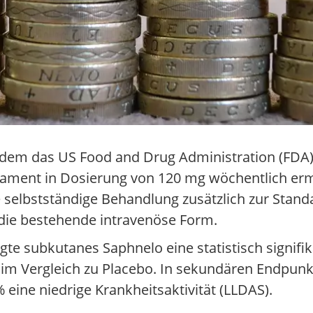
chdem das US Food and Drug Administration (FDA
kament in Dosierung von 120 mg wöchentlich erm
selbstständige Behandlung zusätzlich zur Standa
 die bestehende intravenöse Form.
gte subkutanes Saphnelo eine statistisch signifik
im Vergleich zu Placebo. In sekundären Endpunk
eine niedrige Krankheitsaktivität (LLDAS).