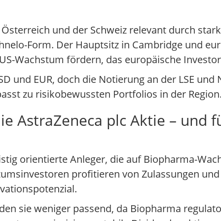
, Österreich und der Schweiz relevant durch star
phnelo-Form. Der Hauptsitz in Cambridge und eu
US-Wachstum fördern, das europäische Investoren
D und EUR, doch die Notierung an der LSE und N
sst zu risikobewussten Portfolios in der Region
ie AstraZeneca plc Aktie – und 
fristig orientierte Anleger, die auf Biopharma-Wa
msinvestoren profitieren von Zulassungen und P
vationspotenzial.
nden sie weniger passend, da Biopharma regulat