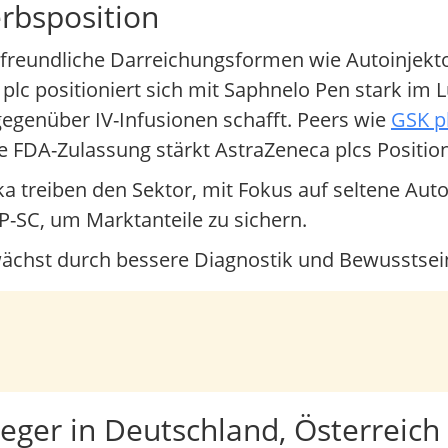
rbsposition
freundliche Darreichungsformen wie Autoinjek
plc positioniert sich mit Saphnelo Pen stark im
egenüber IV-Infusionen schafft. Peers wie
GSK p
 FDA-Zulassung stärkt AstraZeneca plcs Position
ika treiben den Sektor, mit Fokus auf seltene 
P-SC, um Marktanteile zu sichern.
ächst durch bessere Diagnostik und Bewusstsei
eger in Deutschland, Österreich