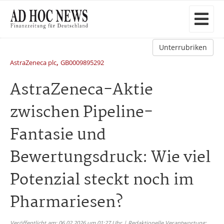
Unterrubriken
,
AstraZeneca plc
GB0009895292
AstraZeneca-Aktie
zwischen Pipeline-
Fantasie und
Bewertungsdruck: Wie viel
Potenzial steckt noch im
Pharmariesen?
Veröffentlicht am: 06.02.2026 um 01:27 Uhr | Redaktionelle Verantwortung: