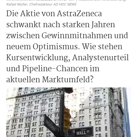
Rafael Müller,
Chefredakteur AD HOC NEWS
Die Aktie von AstraZeneca
schwankt nach starken Jahren
zwischen Gewinnmitnahmen und
neuem Optimismus. Wie stehen
Kursentwicklung, Analystenurteil
und Pipeline-Chancen im
aktuellen Marktumfeld?