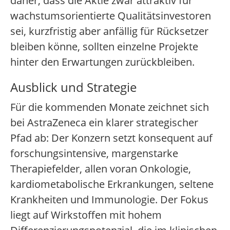
daher, dass die Aktie zwar attraktiv für
wachstumsorientierte Qualitätsinvestoren
sei, kurzfristig aber anfällig für Rücksetzer
bleiben könne, sollten einzelne Projekte
hinter den Erwartungen zurückbleiben.
Ausblick und Strategie
Für die kommenden Monate zeichnet sich
bei AstraZeneca ein klarer strategischer
Pfad ab: Der Konzern setzt konsequent auf
forschungsintensive, margenstarke
Therapiefelder, allen voran Onkologie,
kardiometabolische Erkrankungen, seltene
Krankheiten und Immunologie. Der Fokus
liegt auf Wirkstoffen mit hohem