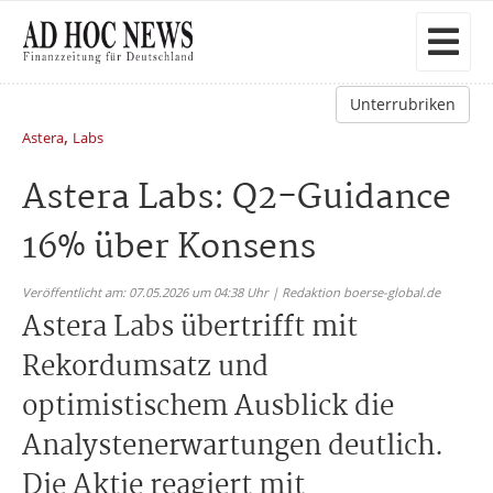
Unterrubriken
,
Astera
Labs
Astera Labs: Q2-Guidance
16% über Konsens
Veröffentlicht am: 07.05.2026 um 04:38 Uhr | Redaktion boerse-global.de
Astera Labs übertrifft mit
Rekordumsatz und
optimistischem Ausblick die
Analystenerwartungen deutlich.
Die Aktie reagiert mit