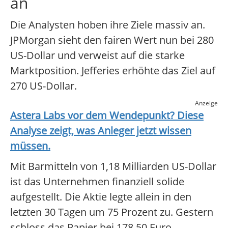
an
Die Analysten hoben ihre Ziele massiv an.
JPMorgan sieht den fairen Wert nun bei 280
US-Dollar und verweist auf die starke
Marktposition. Jefferies erhöhte das Ziel auf
270 US-Dollar.
Anzeige
Astera Labs
vor dem Wendepunkt? Diese
Analyse zeigt, was Anleger jetzt wissen
müssen.
Mit Barmitteln von 1,18 Milliarden US-Dollar
ist das Unternehmen finanziell solide
aufgestellt. Die Aktie legte allein in den
letzten 30 Tagen um 75 Prozent zu. Gestern
schloss das Papier bei 178,50 Euro.