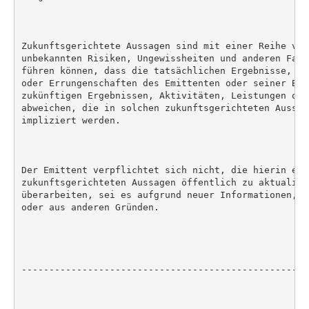
Zukunftsgerichtete Aussagen sind mit einer Reihe von
unbekannten Risiken, Ungewissheiten und anderen Fakt
führen können, dass die tatsächlichen Ergebnisse, Ak
oder Errungenschaften des Emittenten oder seiner Bra
zukünftigen Ergebnissen, Aktivitäten, Leistungen ode
abweichen, die in solchen zukunftsgerichteten Aussag
impliziert werden.

Der Emittent verpflichtet sich nicht, die hierin enth
zukunftsgerichteten Aussagen öffentlich zu aktualisie
überarbeiten, sei es aufgrund neuer Informationen, z
oder aus anderen Gründen.

----------------------------------------------------