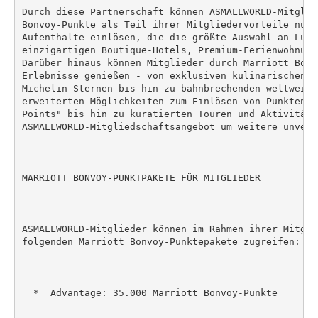
Durch diese Partnerschaft können ASMALLWORLD-Mitglied
Bonvoy-Punkte als Teil ihrer Mitgliedervorteile nutz
Aufenthalte einlösen, die die größte Auswahl an Luxus
einzigartigen Boutique-Hotels, Premium-Ferienwohnung
Darüber hinaus können Mitglieder durch Marriott Bonv
Erlebnisse genießen - von exklusiven kulinarischen Re
Michelin-Sternen bis hin zu bahnbrechenden weltweite
erweiterten Möglichkeiten zum Einlösen von Punkten r
Points" bis hin zu kuratierten Touren und Aktivitäte
ASMALLWORLD-Mitgliedschaftsangebot um weitere unverg
MARRIOTT BONVOY-PUNKTPAKETE FÜR MITGLIEDER

ASMALLWORLD-Mitglieder können im Rahmen ihrer Mitgli
folgenden Marriott Bonvoy-Punktepakete zugreifen:

  *  Advantage: 35.000 Marriott Bonvoy-Punkte
