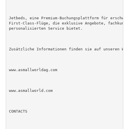
Jetbeds, eine Premium-Buchungsplattform für erschwin
First-Class-Flüge, die exklusive Angebote, fachkundi
personalisierten Service bietet.

Zusätzliche Informationen finden sie auf unseren Webs
www.asmallworldag.com

www.asmallworld.com

CONTACTS
