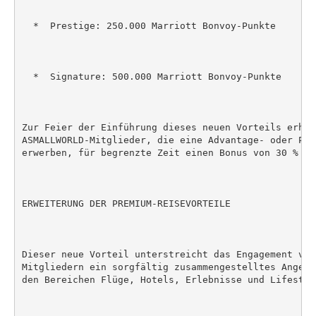
  *  Prestige: 250.000 Marriott Bonvoy-Punkte

  *  Signature: 500.000 Marriott Bonvoy-Punkte

Zur Feier der Einführung dieses neuen Vorteils erhalt
ASMALLWORLD-Mitglieder, die eine Advantage- oder Pre
erwerben, für begrenzte Zeit einen Bonus von 30 % au
ERWEITERUNG DER PREMIUM-REISEVORTEILE

Dieser neue Vorteil unterstreicht das Engagement von
Mitgliedern ein sorgfältig zusammengestelltes Angebo
den Bereichen Flüge, Hotels, Erlebnisse und Lifestyle