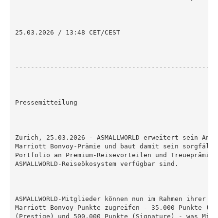
25.03.2026 / 13:48 CET/CEST

----------------------------------------------------
Pressemitteilung

Zürich, 25.03.2026 - ASMALLWORLD erweitert sein Ange
Marriott Bonvoy-Prämie und baut damit sein sorgfälti
Portfolio an Premium-Reisevorteilen und Treueprämien
ASMALLWORLD-Reiseökosystem verfügbar sind.

ASMALLWORLD-Mitglieder können nun im Rahmen ihrer Mi
Marriott Bonvoy-Punkte zugreifen - 35.000 Punkte (Ad
(Prestige) und 500.000 Punkte (Signature) - was Mitg