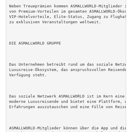
Neben Treueprämien kommen ASMALLWORLD-Mitglieder in 
von Premium-Vorteilen im gesamten ASMALLWORLD-Ökosys
VIP-Hotelvorteile, Elite-Status, Zugang zu Flughafen
zu exklusiven Veranstaltungen weltweit.

DIE ASMALLWORLD GRUPPE

Das Unternehmen betreibt rund um das soziale Netzwer
Luxusreise-Ökosystem, das anspruchsvollen Reisenden 
Verfügung steht.

Das soziale Netzwerk ASMALLWORLD ist im Kern eine et
moderne Luxusreisende und bietet eine Plattform, um 
Erfahrungen auszutauschen und eine Fülle von Reisevo
ASMALLWORLD-Mitglieder können über die App und die W