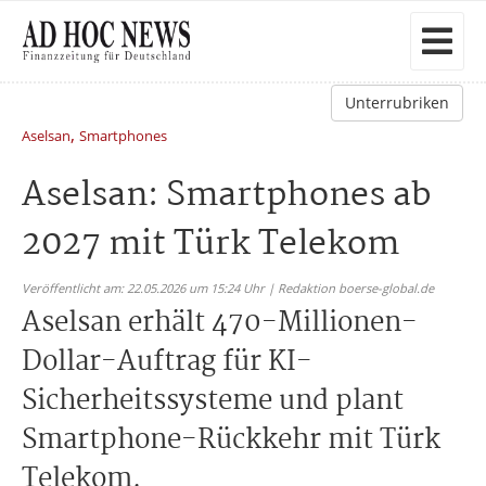
Unterrubriken
,
Aselsan
Smartphones
Aselsan: Smartphones ab
2027 mit Türk Telekom
Veröffentlicht am: 22.05.2026 um 15:24 Uhr | Redaktion boerse-global.de
Aselsan erhält 470-Millionen-
Dollar-Auftrag für KI-
Sicherheitssysteme und plant
Smartphone-Rückkehr mit Türk
Telekom.