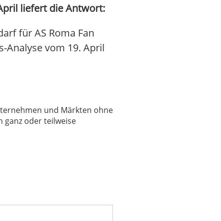
il liefert die Antwort:
darf für AS Roma Fan
is-Analyse vom 19. April
 Unternehmen und Märkten ohne
 ganz oder teilweise