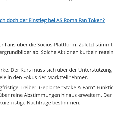
ich doch der Einstieg bei
AS Roma Fan Token
?
 der Fans über die Socios-Plattform. Zuletzt stim
ergrundbilder ab. Solche Aktionen kurbeln regelm
arke. Der Kurs muss sich über der Unterstützung 
ele in den Fokus der Marktteilnehmer.
angfristige Treiber. Geplante "Stake & Earn"-Funk
über reine Abstimmungen hinaus erweitern. Der
 kurzfristige Nachfrage bestimmen.