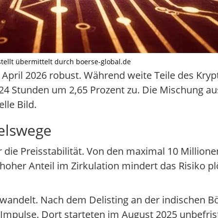
stellt übermittelt durch boerse-global.de
 April 2026 robust. Während weite Teile des Kry
on 24 Stunden um 2,65 Prozent zu. Die Mischung 
lle Bild.
delswege
die Preisstabilität. Von den maximal 10 Millione
hoher Anteil im Zirkulation mindert das Risiko pl
gewandelt. Nach dem Delisting an der indischen B
e Impulse. Dort starteten im August 2025 unbefri