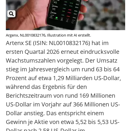
Argenx, NL0010832176, Illustration mit AI erstellt.
Artenx SE (ISIN: NL0010832176) hat im
ersten Quartal 2026 erneut eindrucksvolle
Wachstumszahlen vorgelegt. Der Umsatz
stieg im Jahresvergleich um rund 63 bis 64
Prozent auf etwa 1,29 Milliarden US-Dollar,
während das Ergebnis für den
Berichtszeitraum von rund 169 Millionen
US-Dollar im Vorjahr auf 366 Millionen US-
Dollar anstieg. Das entspricht einem
Gewinn je Aktie von etwa 5,52 bis 5,53 US-
Dollar nach 2,58 US-Dollar im