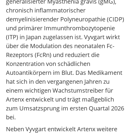
generalisierter Myasthenia gravis (gMG),
chronisch inflammatorischer
demyelinisierender Polyneuropathie (CIDP)
und primärer Immunthrombozytopenie
(ITP) in Japan zugelassen ist. Vyvgart wirkt
über die Modulation des neonatalen Fc-
Rezeptors (FcRn) und reduziert die
Konzentration von schädlichen
Autoantikörpern im Blut. Das Medikament
hat sich in den vergangenen Jahren zu
einem wichtigen Wachstumstreiber für
Artenx entwickelt und trägt maßgeblich
zum Umsatzsprung im ersten Quartal 2026
bei.
Neben Vyvgart entwickelt Artenx weitere