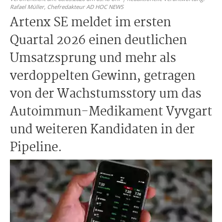
Rafael Müller,
Chefredakteur AD HOC NEWS
Artenx SE meldet im ersten
Quartal 2026 einen deutlichen
Umsatzsprung und mehr als
verdoppelten Gewinn, getragen
von der Wachstumsstory um das
Autoimmun-Medikament Vyvgart
und weiteren Kandidaten in der
Pipeline.