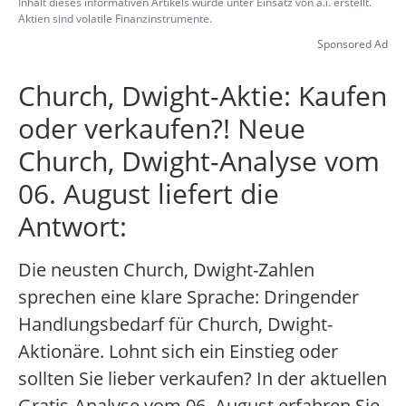
Inhalt dieses informativen Artikels wurde unter Einsatz von a.i. erstellt.
Aktien sind volatile Finanzinstrumente.
Sponsored Ad
Church, Dwight-Aktie: Kaufen
oder verkaufen?! Neue
Church, Dwight-Analyse vom
06. August liefert die
Antwort:
Die neusten Church, Dwight-Zahlen
sprechen eine klare Sprache: Dringender
Handlungsbedarf für Church, Dwight-
Aktionäre. Lohnt sich ein Einstieg oder
sollten Sie lieber verkaufen? In der aktuellen
Gratis-Analyse vom 06. August erfahren Sie