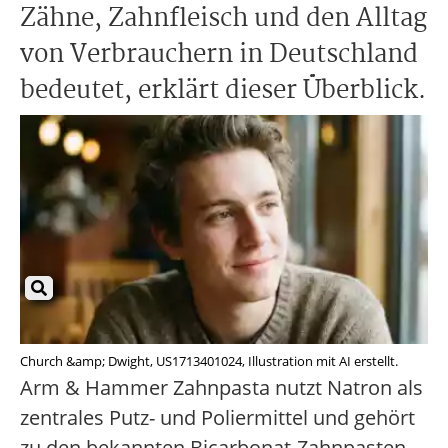
Zähne, Zahnfleisch und den Alltag
von Verbrauchern in Deutschland
bedeutet, erklärt dieser Überblick.
Church &amp; Dwight, US1713401024, Illustration mit AI erstellt.
Arm & Hammer Zahnpasta nutzt Natron als
zentrales Putz- und Poliermittel und gehört
zu den bekannten Bicarbonat-Zahnpasten