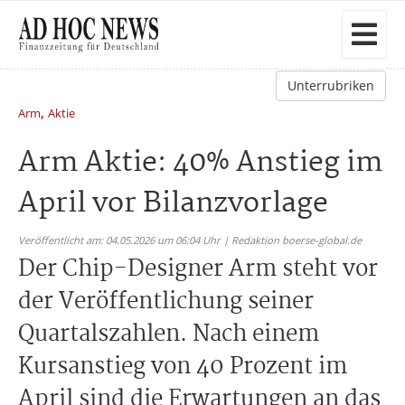
Unterrubriken
,
Arm
Aktie
Arm Aktie: 40% Anstieg im
April vor Bilanzvorlage
Veröffentlicht am: 04.05.2026 um 06:04 Uhr | Redaktion boerse-global.de
Der Chip-Designer Arm steht vor
der Veröffentlichung seiner
Quartalszahlen. Nach einem
Kursanstieg von 40 Prozent im
April sind die Erwartungen an das