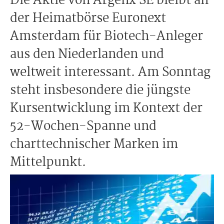
Die Aktie von Argenx SE bleibt an
der Heimatbörse Euronext
Amsterdam für Biotech-Anleger
aus den Niederlanden und
weltweit interessant. Am Sonntag
steht insbesondere die jüngste
Kursentwicklung im Kontext der
52-Wochen-Spanne und
charttechnischer Marken im
Mittelpunkt.