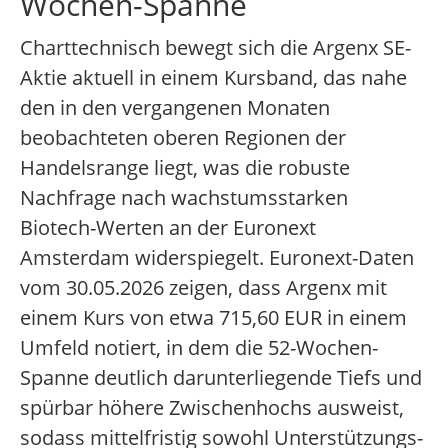
Wochen-Spanne
Charttechnisch bewegt sich die Argenx SE-
Aktie aktuell in einem Kursband, das nahe
den in den vergangenen Monaten
beobachteten oberen Regionen der
Handelsrange liegt, was die robuste
Nachfrage nach wachstumsstarken
Biotech-Werten an der Euronext
Amsterdam widerspiegelt. Euronext-Daten
vom 30.05.2026 zeigen, dass Argenx mit
einem Kurs von etwa 715,60 EUR in einem
Umfeld notiert, in dem die 52-Wochen-
Spanne deutlich darunterliegende Tiefs und
spürbar höhere Zwischenhochs ausweist,
sodass mittelfristig sowohl Unterstützungs-