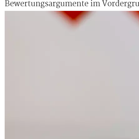
Bewertungsargumente im Vordergr