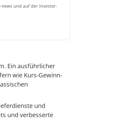
news und auf der Investor-
. Ein ausführlicher
ffern wie Kurs-Gewinn-
lassischen
ieferdienste und
ets und verbesserte