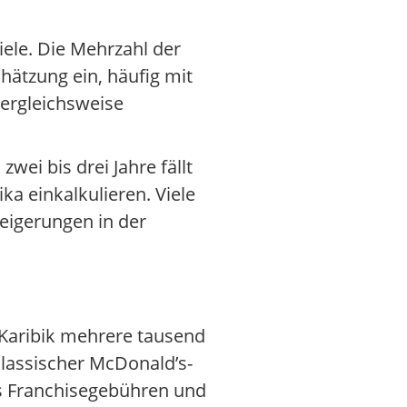
iele. Die Mehrzahl der
hätzung ein, häufig mit
vergleichsweise
i bis drei Jahre fällt
a einkalkulieren. Viele
eigerungen in der
 Karibik mehrere tausend
lassischer McDonald’s-
s Franchisegebühren und