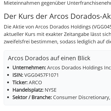
Mieteinnahmen gegenüber Unterfranchiseneh
Der Kurs der Arcos Dorados-Ak
Die Aktie von Arcos Dorados Holdings (VGG0457
aktueller Kurs mit exakter Zeitangabe lässt si
zweifelsfrei bestimmen, sodass lediglich auf 
Arcos Dorados auf einen Blick
Unternehmen:
Arcos Dorados Holdings Inc
ISIN:
VGG0457F1071
Ticker:
ARCO
Handelsplatz:
NYSE
Sektor / Branche:
Consumer Discretionary,