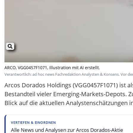
ARCO, VGG0457F1071, Illustration mit AI erstellt.
Verantwortlich: ad hoc news Fachredaktion Analysten & Konsens. Vor der 
Arcos Dorados Holdings (VGG0457F1071) ist al
Bestandteil vieler Emerging-Markets-Depots.
Blick auf die aktuellen Analystenschätzungen 
VERTIEFEN & EINORDNEN
Alle News und Analysen zur Arcos Dorados-Aktie