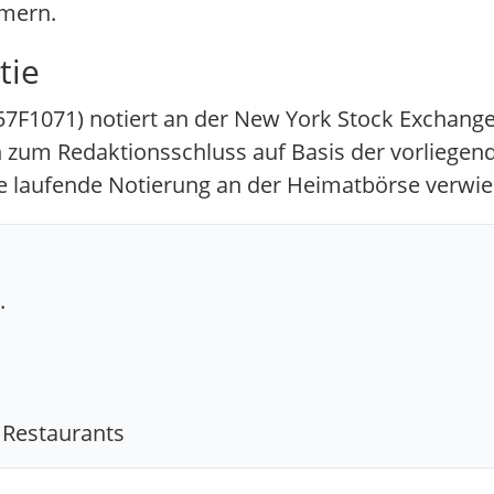
mern.
tie
F1071) notiert an der New York Stock Exchange 
ch zum Redaktionsschluss auf Basis der vorliegen
die laufende Notierung an der Heimatbörse verw
.
 Restaurants