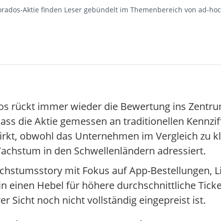
rados-Aktie finden Leser gebündelt im Themenbereich von ad-hoc-
 rückt immer wieder die Bewertung ins Zentrum
dass die Aktie gemessen an traditionellen Kennzi
rkt, obwohl das Unternehmen im Vergleich zu k
Wachstum in den Schwellenländern adressiert.
chstumsstory mit Fokus auf App-Bestellungen, L
in einen Hebel für höhere durchschnittliche Tick
r Sicht noch nicht vollständig eingepreist ist.