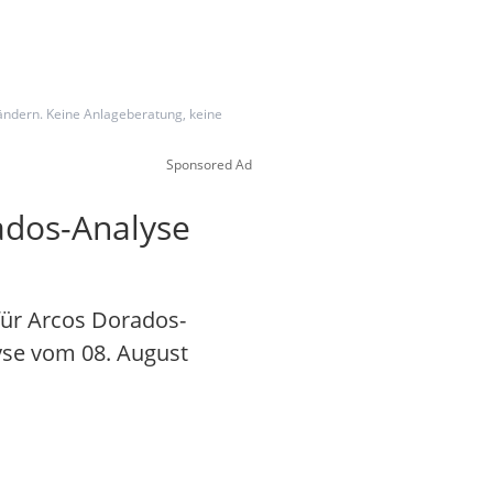
 ändern. Keine Anlageberatung, keine
Sponsored Ad
ados-Analyse
für Arcos Dorados-
lyse vom 08. August