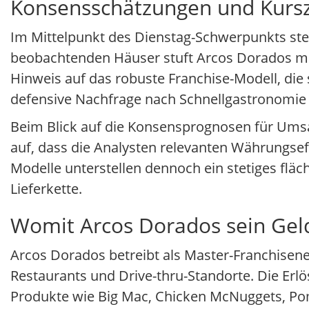
Konsensschätzungen und Kursz
Im Mittelpunkt des Dienstag-Schwerpunkts steht
beobachtenden Häuser stuft Arcos Dorados mit 
Hinweis auf das robuste Franchise-Modell, di
defensive Nachfrage nach Schnellgastronomie i
Beim Blick auf die Konsensprognosen für Ums
auf, dass die Analysten relevanten Währungseff
Modelle unterstellen dennoch ein stetiges flä
Lieferkette.
Womit Arcos Dorados sein Geld
Arcos Dorados betreibt als Master-Franchisen
Restaurants und Drive-thru-Standorte. Die Er
Produkte wie Big Mac, Chicken McNuggets, P