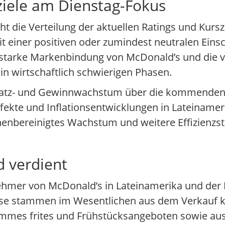
iele am Dienstag-Fokus
 die Verteilung der aktuellen Ratings und Kursz
einer positiven oder zumindest neutralen Einsc
e starke Markenbindung von McDonald’s und die 
n wirtschaftlich schwierigen Phasen.
atz- und Gewinnwachstum über die kommenden zwe
ekte und Inflationsentwicklungen in Lateinamerik
chenbereinigtes Wachstum und weitere Effizienzst
 verdient
ehmer von McDonald’s in Lateinamerika und der
löse stammen im Wesentlichen aus dem Verkauf k
ommes frites und Frühstücksangeboten sowie au