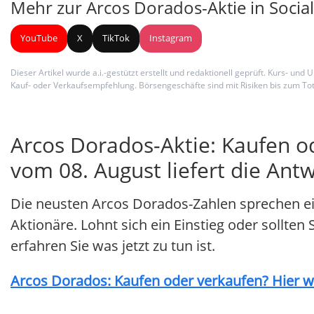
Mehr zur Arcos Dorados-Aktie in Socia
YouTube
X
TikTok
Instagram
Dieser Artikel wurde a.i.-gestützt erstellt und redaktionell geprüft. Kurs-
Kauf- oder Verkaufsempfehlung. Börsengeschäfte sind mit Risiken bis zum Tot
Arcos Dorados-Aktie: Kaufen o
vom 08. August liefert die Antw
Die neusten Arcos Dorados-Zahlen sprechen ei
Aktionäre. Lohnt sich ein Einstieg oder sollten
erfahren Sie was jetzt zu tun ist.
Arcos Dorados: Kaufen oder verkaufen? Hier we