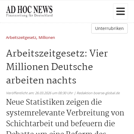
Unterrubriken
,
Arbeitszeitgesetz
Millionen
Arbeitszeitgesetz: Vier
Millionen Deutsche
arbeiten nachts
Veröffentlicht am: 26.03.2026 um 00:30 Uhr | Redaktion boerse-global.de
Neue Statistiken zeigen die
systemrelevante Verbreitung von
Schichtarbeit und befeuern die