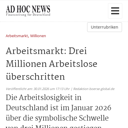
Unterrubriken
,
Arbeitsmarkt
Millionen
Arbeitsmarkt: Drei
Millionen Arbeitslose
überschritten
Veröffentlicht am: 30.01.2026 um 17:13 Uhr | Redaktion boerse-global.de
Die Arbeitslosigkeit in
Deutschland ist im Januar 2026
über die symbolische Schwelle