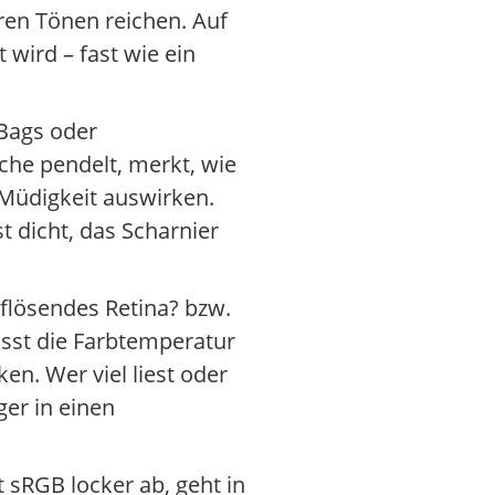
ren Tönen reichen. Auf
 wird – fast wie ein
 Bags oder
che pendelt, merkt, wie
Müdigkeit auswirken.
t dicht, das Scharnier
flösendes Retina? bzw.
asst die Farbtemperatur
n. Wer viel liest oder
er in einen
 sRGB locker ab, geht in