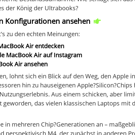
es der König der Ultrabooks?
len Konfigurationen ansehen
ht's zu den echten Meinungen:
MacBook Air entdecken
le MacBook Air auf Instagram
cBook Air ansehen
, lohnt sich ein Blick auf den Weg, den Apple in
ssoren hin zu hauseigenen Apple?Silicon?Chips ha
tzungserlebnis. Aus einem schicken, aber limiti
rät geworden, das vielen klassischen Laptops mit
le in mehreren Chip?Generationen an – maßgeblic
 perspektivisch M4, der zunächst in anderen Pr