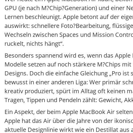
GPU (je nach M?Chip?Generation) und einer Ne
Lernen beschleunigt. Apple betont auf der eige
auswirkt: schnellere Foto?Bearbeitung, flüssi
Wechseln zwischen Spaces und Mission Control.
ruckelt, nichts hängt“.
Besonders spannend wird es, wenn das Apple M
Modelle setzen auf noch stärkere M?Chips mit 
Designs. Doch die einfache Gleichung „Pro ist s
bewusst in einer anderen Liga: Wer primär schr
kreativ produziert, spürt im Alltag oft keinen
Tragen, Tippen und Pendeln zählt: Gewicht, Akk
Ein Aspekt, der beim Apple MacBook Air selten 
Apple hat das Air über die Jahre von der ikonis
aktuelle Designlinie wirkt wie ein Destillat au