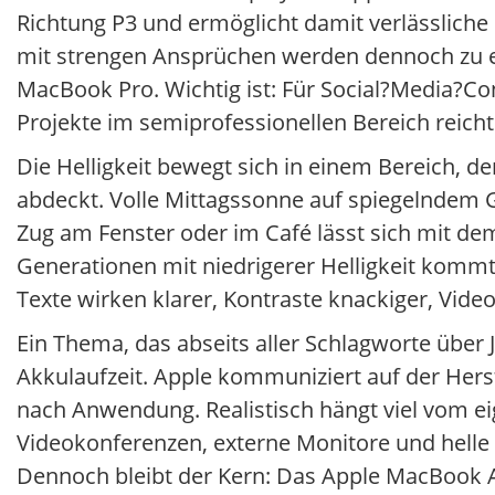
Richtung P3 und ermöglicht damit verlässliche 
mit strengen Ansprüchen werden dennoch zu ex
MacBook Pro. Wichtig ist: Für Social?Media?C
Projekte im semiprofessionellen Bereich reicht
Die Helligkeit bewegt sich in einem Bereich, 
abdeckt. Volle Mittagssonne auf spiegelndem G
Zug am Fenster oder im Café lässt sich mit de
Generationen mit niedrigerer Helligkeit kommt
Texte wirken klarer, Kontraste knackiger, Video
Ein Thema, das abseits aller Schlagworte über J
Akkulaufzeit. Apple kommuniziert auf der Herst
nach Anwendung. Realistisch hängt viel vom e
Videokonferenzen, externe Monitore und helle
Dennoch bleibt der Kern: Das Apple MacBook A