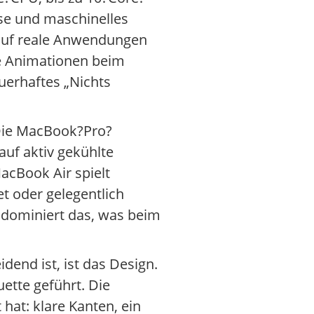
se und maschinelles
r auf reale Anwendungen
ge Animationen beim
uerhaftes „Nichts
 Die MacBook?Pro?
uf aktiv gekühlte
MacBook Air spielt
t oder gelegentlich
n dominiert das, was beim
dend ist, ist das Design.
uette geführt. Die
 hat: klare Kanten, ein