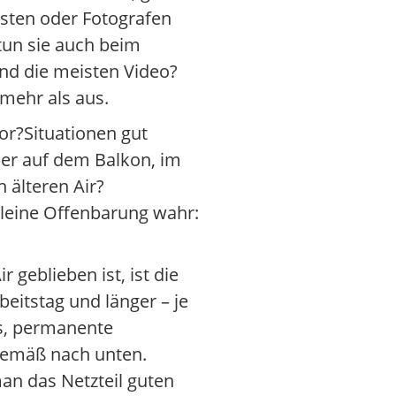
isten oder Fotografen
tun sie auch beim
nd die meisten Video?
 mehr als aus.
or?Situationen gut
ber auf dem Balkon, im
 älteren Air?
kleine Offenbarung wahr:
 geblieben ist, ist die
eitstag und länger – je
bs, permanente
rgemäß nach unten.
an das Netzteil guten