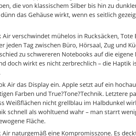
, die von klassischem Silber bis hin zu dunkle
ie dünn das Gehäuse wirkt, wenn es seitlich gezeigt
k Air verschwindet mühelos in Rucksäcken, Tote
er jeden Tag zwischen Büro, Hörsaal, Zug und Kü
schied zu schwereren Notebooks auf die eigene 
 doch wirkt es nicht zerbrechlich – die Haptik is
.
Air das Display ein. Apple setzt auf ein hochau
äftigen Farben und True?Tone?Technik. Letztere p
 Weißflächen nicht grellblau im Halbdunkel wirke
ik schnell als wohltuend wahr – man starrt wenig
gewogene Fläche.
k Air naturgemäß eine Kompromisszone. Es deckt