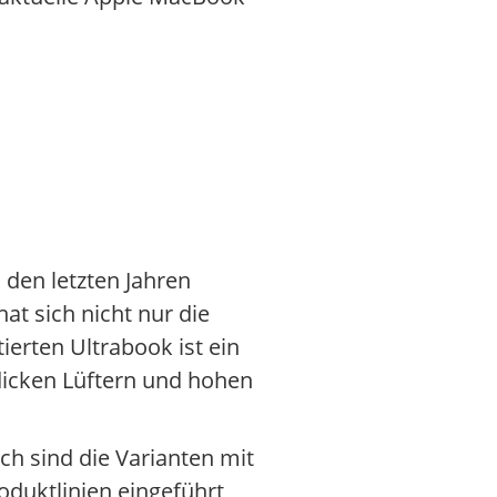
 den letzten Jahren
t sich nicht nur die
erten Ultrabook ist ein
 dicken Lüftern und hohen
h sind die Varianten mit
oduktlinien eingeführt