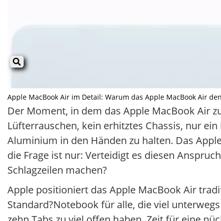
Apple MacBook Air im Detail: Warum das Apple MacBook Air den Allt
Der Moment, in dem das Apple MacBook Air zum 
Lüfterrauschen, kein erhitztes Chassis, nur ei
Aluminium in den Händen zu halten. Das Apple 
die Frage ist nur: Verteidigt es diesen Anspruc
Schlagzeilen machen?
Apple positioniert das Apple MacBook Air traditi
Standard?Notebook für alle, die viel unterweg
zehn Tabs zu viel offen haben. Zeit für eine 