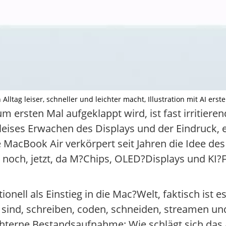
ag leiser, schneller und leichter macht, Illustration mit AI erstel
ersten Mal aufgeklappt wird, ist fast irritieren
n leises Erwachen des Displays und der Eindruck, 
MacBook Air verkörpert seit Jahren die Idee des
h noch, jetzt, da M?Chips, OLED?Displays und KI?
onell als Einstieg in die Mac?Welt, faktisch ist e
s sind, schreiben, coden, schneiden, streamen 
nüchterne Bestandsaufnahme: Wie schlägt sich da