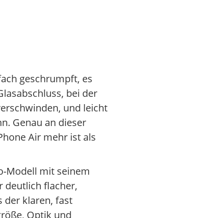
fach geschrumpft, es
lasabschluss, bei der
verschwinden, und leicht
nn. Genau an dieser
Phone Air mehr ist als
ro-Modell mit seinem
deutlich flacher,
der klaren, fast
größe, Optik und