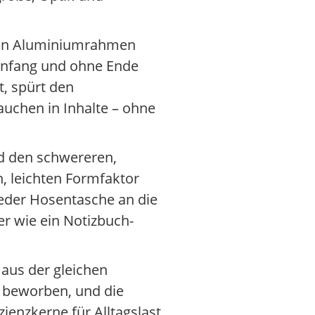
 den Aluminiumrahmen
n Anfang und ohne Ende
, spürt den
uchen in Inhalte – ohne
nd den schwereren,
, leichten Formfaktor
jeder Hosentasche an die
r wie ein Notizbuch-
 aus der gleichen
t beworben, und die
ienzkerne für Alltagslast