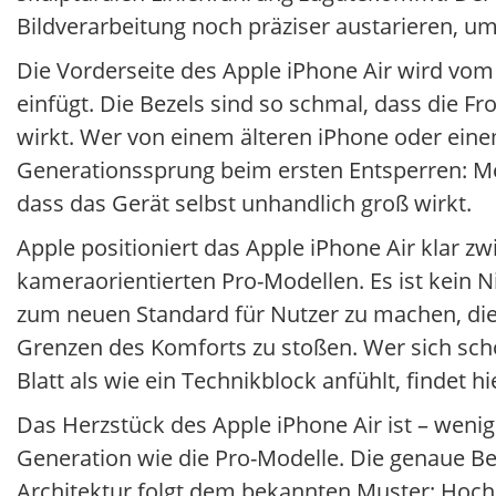
Bildverarbeitung noch präziser austarieren, u
Die Vorderseite des Apple iPhone Air wird vo
einfügt. Die Bezels sind so schmal, dass die F
wirkt. Wer von einem älteren iPhone oder ein
Generationssprung beim ersten Entsperren: Me
dass das Gerät selbst unhandlich groß wirkt.
Apple positioniert das Apple iPhone Air klar 
kameraorientierten Pro-Modellen. Es ist kein 
zum neuen Standard für Nutzer zu machen, die 
Grenzen des Komforts zu stoßen. Wer sich sch
Blatt als wie ein Technikblock anfühlt, findet 
Das Herzstück des Apple iPhone Air ist – wenig
Generation wie die Pro-Modelle. Die genaue Be
Architektur folgt dem bekannten Muster: Hochle