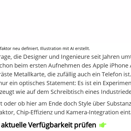
tor neu definiert, Illustration mit AI erstellt.
Frage, die Designer und Ingenieure seit Jahren um
 Schon beim ersten Aufnehmen des Apple iPhone A
fräste Metallkarte, die zufällig auch ein Telefon is
 nur ein optisches Statement: Es ist ein Experime
eugt wie auf dem Schreibtisch eines Industriede
 oder ob hier am Ende doch Style über Substanz st
ktor, Chip-Effizienz und Kamera-Integration eint
 aktuelle Verfügbarkeit prüfen