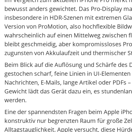
bewusst anders gewichtet. Das Pro-Display mag
insbesondere in HDR-Szenen mit extremen Glanz
Version von ProMotion, also hochflexible Bildw
wahrscheinlich auf einen Mittelweg zwischen fl
bleibt geschmeidig, aber kompromissloses ProM
zugunsten von Akkulaufzeit und thermischer Sta
Beim Blick auf die Auflösung und Schärfe des D
gestochen scharf, feine Linien in UI-Elementen 
Nachrichten, E-Mails, lange Artikel oder PDFs 
Gewicht lädt das Gerät dazu ein, es stundenl
werden.
Eine der spannendsten Fragen beim Apple iPhone
konstruktiv nur begrenzten Raum für große Zel
Alltagstauglichkeit. Apple versucht, diese Hü