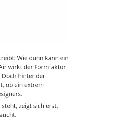
treibt: Wie dünn kann ein
ir wirkt der Formfaktor
t. Doch hinter der
nt, ob ein extrem
signers.
eht, zeigt sich erst,
aucht.