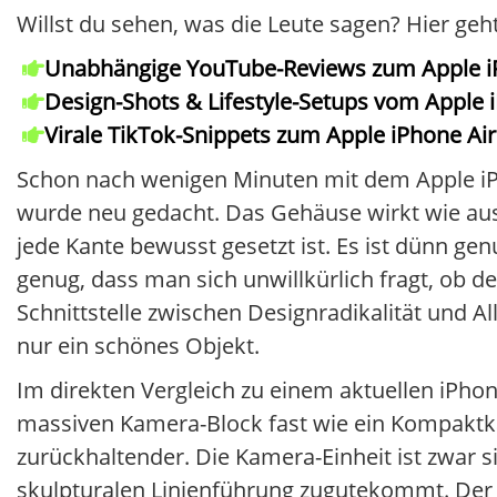
Willst du sehen, was die Leute sagen? Hier ge
Unabhängige YouTube-Reviews zum Apple i
Design-Shots & Lifestyle-Setups vom Apple 
Virale TikTok-Snippets zum Apple iPhone Air
Schon nach wenigen Minuten mit dem Apple iPh
wurde neu gedacht. Das Gehäuse wirkt wie aus
jede Kante bewusst gesetzt ist. Es ist dünn g
genug, dass man sich unwillkürlich fragt, ob 
Schnittstelle zwischen Designradikalität und Al
nur ein schönes Objekt.
Im direkten Vergleich zu einem aktuellen iPhon
massiven Kamera-Block fast wie ein Kompaktkame
zurückhaltender. Die Kamera-Einheit ist zwar s
skulpturalen Linienführung zugutekommt. Der 