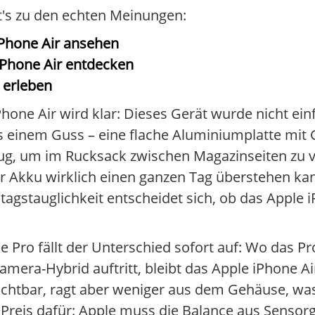
ht's zu den echten Meinungen:
Phone Air ansehen
iPhone Air entdecken
 erleben
one Air wird klar: Dieses Gerät wurde nicht ein
 einem Guss – eine flache Aluminiumplatte mit G
enug, um im Rucksack zwischen Magazinseiten zu 
der Akku wirklich einen ganzen Tag überstehen ka
ltagstauglichkeit entscheidet sich, ob das Apple i
e Pro fällt der Unterschied sofort auf: Wo das P
ra-Hybrid auftritt, bleibt das Apple iPhone Air 
ichtbar, ragt aber weniger aus dem Gehäuse, was 
Preis dafür: Apple muss die Balance aus Sensor