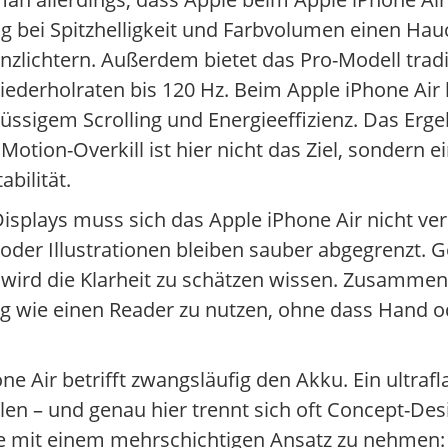
 bei Spitzhelligkeit und Farbvolumen einen Hauc
lichtern. Außerdem bietet das Pro-Modell tradi
iederholraten bis 120 Hz. Beim Apple iPhone Air 
üssigem Scrolling und Energieeffizienz. Das Erge
otion-Overkill ist hier nicht das Ziel, sondern
bilität.
isplays muss sich das Apple iPhone Air nicht ve
oder Illustrationen bleiben sauber abgegrenzt. Ge
– wird die Klarheit zu schätzen wissen. Zusamme
ang wie einen Reader zu nutzen, ohne dass Hand
 Air betrifft zwangsläufig den Akku. Ein ultraf
len – und genau hier trennt sich oft Concept-Des
rde mit einem mehrschichtigen Ansatz zu nehmen: 