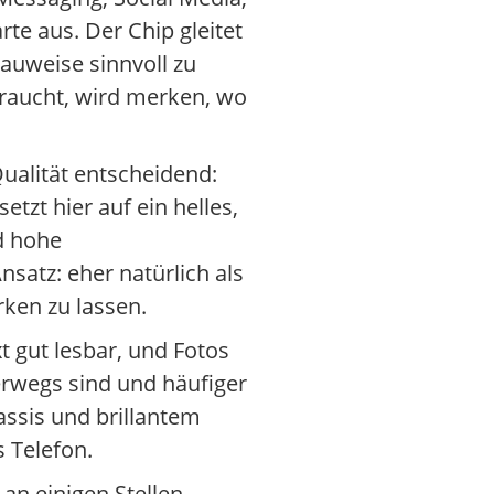
rte aus. Der Chip gleitet
auweise sinnvoll zu
raucht, wird merken, wo
Qualität entscheidend:
etzt hier auf ein helles,
d hohe
nsatz: eher natürlich als
rken zu lassen.
t gut lesbar, und Fotos
terwegs sind und häufiger
assis und brillantem
s Telefon.
an einigen Stellen