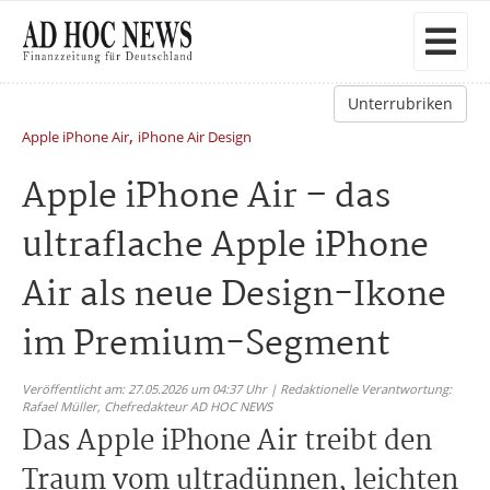
Unterrubriken
,
Apple iPhone Air
iPhone Air Design
Apple iPhone Air – das
ultraflache Apple iPhone
Air als neue Design-Ikone
im Premium-Segment
Veröffentlicht am: 27.05.2026 um 04:37 Uhr | Redaktionelle Verantwortung:
Rafael Müller,
Chefredakteur AD HOC NEWS
Das Apple iPhone Air treibt den
Traum vom ultradünnen, leichten