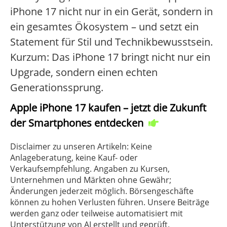
iPhone 17 nicht nur in ein Gerät, sondern in
ein gesamtes Ökosystem – und setzt ein
Statement für Stil und Technikbewusstsein.
Kurzum: Das iPhone 17 bringt nicht nur ein
Upgrade, sondern einen echten
Generationssprung.
Apple iPhone 17 kaufen – jetzt die Zukunft
der Smartphones entdecken
Disclaimer zu unseren Artikeln: Keine
Anlageberatung, keine Kauf- oder
Verkaufsempfehlung. Angaben zu Kursen,
Unternehmen und Märkten ohne Gewähr;
Änderungen jederzeit möglich. Börsengeschäfte
können zu hohen Verlusten führen. Unsere Beiträge
werden ganz oder teilweise automatisiert mit
Unterstützung von AI erstellt und geprüft.