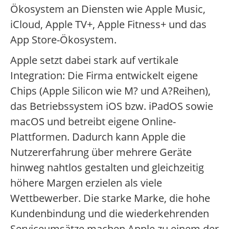
Ökosystem an Diensten wie Apple Music,
iCloud, Apple TV+, Apple Fitness+ und das
App Store-Ökosystem.
Apple setzt dabei stark auf vertikale
Integration: Die Firma entwickelt eigene
Chips (Apple Silicon wie M? und A?Reihen),
das Betriebssystem iOS bzw. iPadOS sowie
macOS und betreibt eigene Online-
Plattformen. Dadurch kann Apple die
Nutzererfahrung über mehrere Geräte
hinweg nahtlos gestalten und gleichzeitig
höhere Margen erzielen als viele
Wettbewerber. Die starke Marke, die hohe
Kundenbindung und die wiederkehrenden
Serviceumsätze machen Apple zu einem der