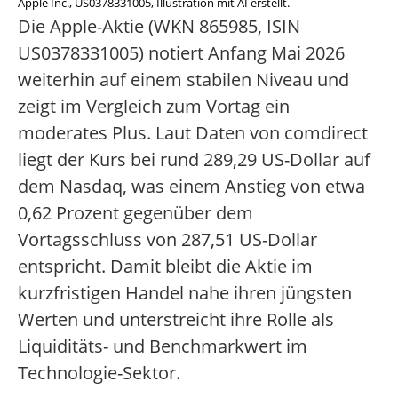
Apple Inc., US0378331005, Illustration mit AI erstellt.
Die Apple-Aktie (WKN 865985, ISIN
US0378331005) notiert Anfang Mai 2026
weiterhin auf einem stabilen Niveau und
zeigt im Vergleich zum Vortag ein
moderates Plus. Laut Daten von comdirect
liegt der Kurs bei rund 289,29 US-Dollar auf
dem Nasdaq, was einem Anstieg von etwa
0,62 Prozent gegenüber dem
Vortagsschluss von 287,51 US-Dollar
entspricht. Damit bleibt die Aktie im
kurzfristigen Handel nahe ihren jüngsten
Werten und unterstreicht ihre Rolle als
Liquiditäts- und Benchmarkwert im
Technologie-Sektor.