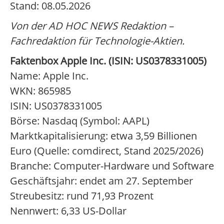
Stand: 08.05.2026
Von der AD HOC NEWS Redaktion –
Fachredaktion für Technologie-Aktien.
Faktenbox Apple Inc. (ISIN: US0378331005)
Name: Apple Inc.
WKN: 865985
ISIN: US0378331005
Börse: Nasdaq (Symbol: AAPL)
Marktkapitalisierung: etwa 3,59 Billionen
Euro (Quelle: comdirect, Stand 2025/2026)
Branche: Computer-Hardware und Software
Geschäftsjahr: endet am 27. September
Streubesitz: rund 71,93 Prozent
Nennwert: 6,33 US-Dollar