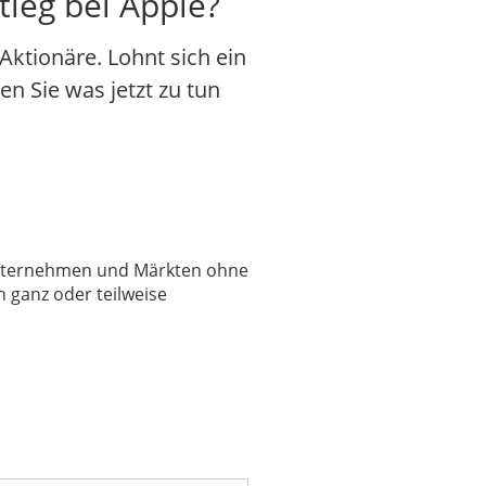
tieg bei Apple?
ktionäre. Lohnt sich ein
en Sie was jetzt zu tun
 Unternehmen und Märkten ohne
 ganz oder teilweise