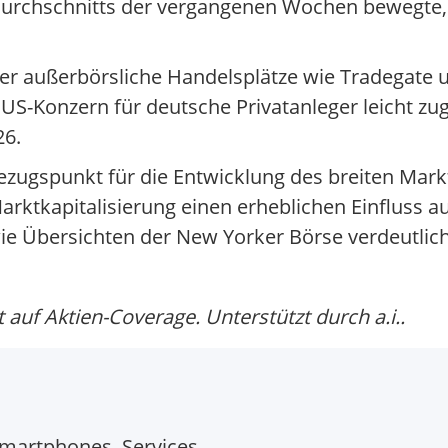
Durchschnitts der vergangenen Wochen bewegte,
ber außerbörsliche Handelsplätze wie Tradegate 
S-Konzern für deutsche Privatanleger leicht zug
26.
 Bezugspunkt für die Entwicklung des breiten Ma
rktkapitalisierung einen erheblichen Einfluss au
 Übersichten der New Yorker Börse verdeutlich
auf Aktien-Coverage. Unterstützt durch a.i..
martphones, Services