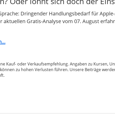
n? Oder lohnt sich doch der Eins
Sprache: Dringender Handlungsbedarf für Apple-A
der aktuellen Gratis-Analyse vom 07. August erfahr
...
 keine Kauf- oder Verkaufsempfehlung. Angaben zu Kursen,
können zu hohen Verlusten führen. Unsere Beiträge werden
ft.