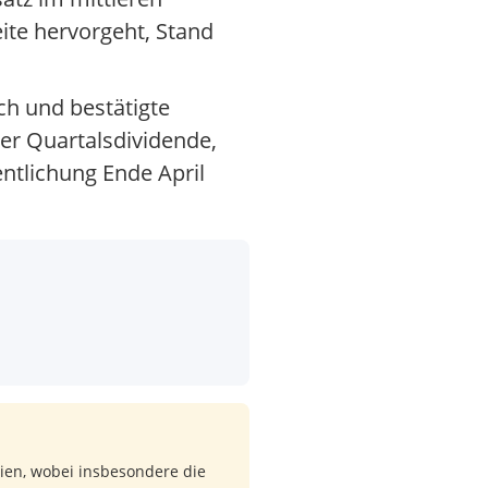
eite hervorgeht, Stand
ch und bestätigte
er Quartalsdividende,
ntlichung Ende April
dien, wobei insbesondere die