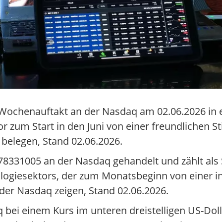
n Wochenauftakt an der Nasdaq am 02.06.2026 in
 zum Start in den Juni von einer freundlichen 
 belegen, Stand 02.06.2026.
378331005 an der Nasdaq gehandelt und zählt al
logiesektors, der zum Monatsbeginn von einer i
er Nasdaq zeigen, Stand 02.06.2026.
 bei einem Kurs im unteren dreistelligen US-Doll