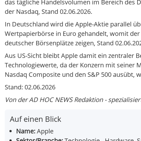
das tägliche Handelsvolumen im Bereich des 
der Nasdaq, Stand 02.06.2026.
In Deutschland wird die Apple-Aktie parallel ü
Wertpapierbörse in Euro gehandelt, womit der U
deutscher Börsenplätze zeigen, Stand 02.06.20
Aus US-Sicht bleibt Apple damit ein zentraler
Technologiewerte, da der Konzern mit seiner Ma
Nasdaq Composite und den S&P 500 ausübt, wie
Stand: 02.06.2026
Von der AD HOC NEWS Redaktion - spezialisiert 
Auf einen Blick
Name:
Apple
Sektor/Branche:
Technologie - Hardware, S