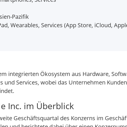
ien-Pazifik
ad, Wearables, Services (App Store, iCloud, Appl
inem integrierten Ökosystem aus Hardware, Softw
es und Services, wobei das Unternehmen Kunden
indet.
e Inc. im Überblick
weite Geschäftsquartal des Konzerns im Geschäft
ahlen und berichtete dabei über einen Konzernums