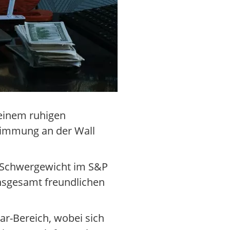
 einem ruhigen
Stimmung an der Wall
s Schwergewicht im S&P
nsgesamt freundlichen
ar-Bereich, wobei sich