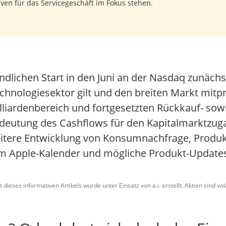
ven für das Servicegeschäft im Fokus stehen.
ndlichen Start in den Juni an der Nasdaq zunächst
hnologiesektor gilt und den breiten Markt mitpr
lliardenbereich und fortgesetzten Rückkauf- sow
deutung des Cashflows für den Kapitalmarktzu
 weitere Entwicklung von Konsumnachfrage, Prod
m Apple-Kalender und mögliche Produkt-Updates 
dieses informativen Artikels wurde unter Einsatz von a.i. erstellt. Aktien sind vo