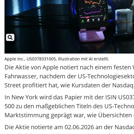
Apple Inc., US0378331005, Illustration mit AI erstellt.
Die Aktie von Apple notiert nach einem feste
Fahrwasser, nachdem der US-Technologiesektor
Street profitiert hat, wie Kursdaten der Nasdaq
In New York wird das Papier mit der ISIN US0
500 zu den maßgeblichen Titeln des US-Techno
Marktstimmung geprägt war, wie Übersichten d
Die Aktie notierte am 02.06.2026 an der Nasdaq