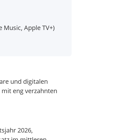
e Music, Apple TV+)
are und digitalen
 mit eng verzahnten
sjahr 2026,
atz im mittleren