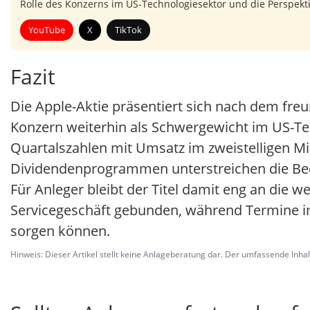
Rolle des Konzerns im US-Technologiesektor und die Perspekti
YouTube
X
TikTok
Fazit
Die Apple-Aktie präsentiert sich nach dem freu
Konzern weiterhin als Schwergewicht im US-Tec
Quartalszahlen mit Umsatz im zweistelligen Mi
Dividendenprogrammen unterstreichen die Be
Für Anleger bleibt der Titel damit eng an die
Servicegeschäft gebunden, während Termine i
sorgen können.
Hinweis: Dieser Artikel stellt keine Anlageberatung dar. Der umfassende Inhalt 