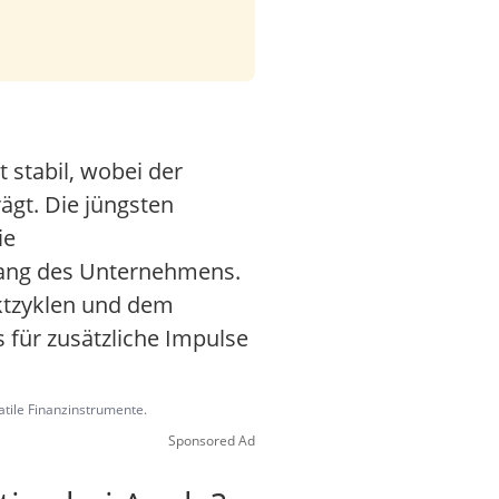
 stabil, wobei der
ägt. Die jüngsten
ie
gang des Unternehmens.
uktzyklen und dem
für zusätzliche Impulse
latile Finanzinstrumente.
Sponsored Ad