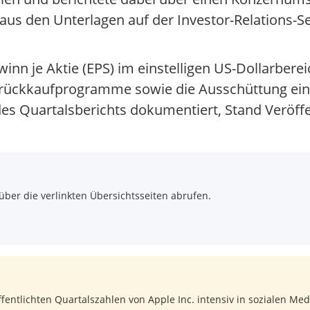
 aus den Unterlagen auf der Investor-Relations-S
inn je Aktie (EPS) im einstelligen US-Dollarberei
nrückkaufprogramme sowie die Ausschüttung ein
es Quartalsberichts dokumentiert, Stand Veröffe
über die verlinkten Übersichtsseiten abrufen.
fentlichten Quartalszahlen von Apple Inc. intensiv in sozialen Me