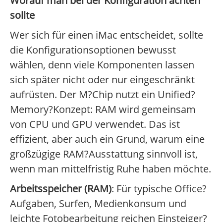
Worauf man bei der Konfiguration achten
sollte
Wer sich für einen iMac entscheidet, sollte
die Konfigurationsoptionen bewusst
wählen, denn viele Komponenten lassen
sich später nicht oder nur eingeschränkt
aufrüsten. Der M?Chip nutzt ein Unified?
Memory?Konzept: RAM wird gemeinsam
von CPU und GPU verwendet. Das ist
effizient, aber auch ein Grund, warum eine
großzügige RAM?Ausstattung sinnvoll ist,
wenn man mittelfristig Ruhe haben möchte.
Arbeitsspeicher (RAM)
: Für typische Office?
Aufgaben, Surfen, Medienkonsum und
leichte Fotobearbeitung reichen Einsteiger?