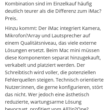
Kombination sind im Einzelkauf häufig
deutlich teurer als die Differenz zum iMac?
Preis.
Hinzu kommt: Der iMac integriert Kamera,
Mikrofon?Array und Lautsprecher auf
einem Qualitätsniveau, das viele externe
Lösungen ersetzt. Beim Mac mini müssen
diese Komponenten separat hinzugekauft,
verkabelt und platziert werden. Der
Schreibtisch wird voller, die potenziellen
Fehlerquellen steigen. Technisch orientierte
Nutzer:innen, die gerne konfigurieren, stört
das nicht. Wer jedoch eine ästhetisch
reduzierte, wartungsarme Lösung
bevorzugt, profitiert vom All?in?One?