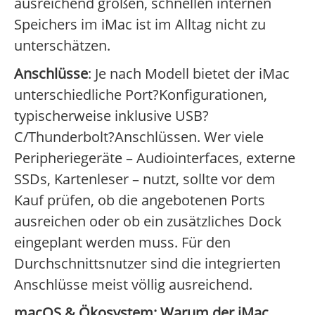
ausreichend großen, schnellen internen
Speichers im iMac ist im Alltag nicht zu
unterschätzen.
Anschlüsse
: Je nach Modell bietet der iMac
unterschiedliche Port?Konfigurationen,
typischerweise inklusive USB?
C/Thunderbolt?Anschlüssen. Wer viele
Peripheriegeräte – Audiointerfaces, externe
SSDs, Kartenleser – nutzt, sollte vor dem
Kauf prüfen, ob die angebotenen Ports
ausreichen oder ob ein zusätzliches Dock
eingeplant werden muss. Für den
Durchschnittsnutzer sind die integrierten
Anschlüsse meist völlig ausreichend.
macOS & Ökosystem: Warum der iMac