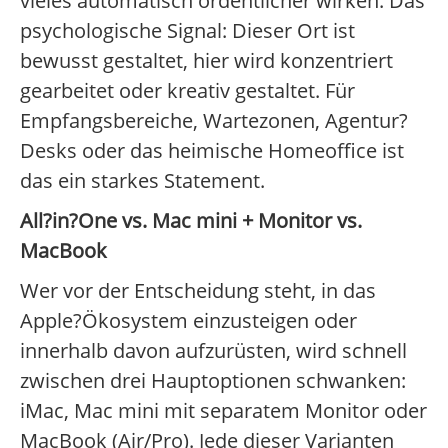
vieles automatisch ordentlicher wirken. Das
psychologische Signal: Dieser Ort ist
bewusst gestaltet, hier wird konzentriert
gearbeitet oder kreativ gestaltet. Für
Empfangsbereiche, Wartezonen, Agentur?
Desks oder das heimische Homeoffice ist
das ein starkes Statement.
All?in?One vs. Mac mini + Monitor vs.
MacBook
Wer vor der Entscheidung steht, in das
Apple?Ökosystem einzusteigen oder
innerhalb davon aufzurüsten, wird schnell
zwischen drei Hauptoptionen schwanken:
iMac, Mac mini mit separatem Monitor oder
MacBook (Air/Pro). Jede dieser Varianten