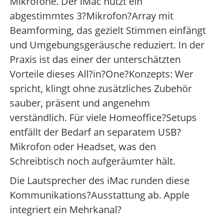
Mikrofone. Der iMac nutzt ein
abgestimmtes 3?Mikrofon?Array mit
Beamforming, das gezielt Stimmen einfängt
und Umgebungsgeräusche reduziert. In der
Praxis ist das einer der unterschätzten
Vorteile dieses All?in?One?Konzepts: Wer
spricht, klingt ohne zusätzliches Zubehör
sauber, präsent und angenehm
verständlich. Für viele Homeoffice?Setups
entfällt der Bedarf an separatem USB?
Mikrofon oder Headset, was den
Schreibtisch noch aufgeräumter hält.
Die Lautsprecher des iMac runden diese
Kommunikations?Ausstattung ab. Apple
integriert ein Mehrkanal?