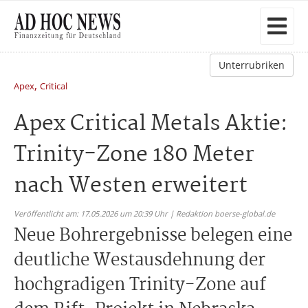
Unterrubriken
,
Apex
Critical
Apex Critical Metals Aktie:
Trinity-Zone 180 Meter
nach Westen erweitert
Veröffentlicht am: 17.05.2026 um 20:39 Uhr | Redaktion boerse-global.de
Neue Bohrergebnisse belegen eine
deutliche Westausdehnung der
hochgradigen Trinity-Zone auf