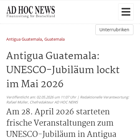
Unterrubriken
,
Antigua Guatemala
Guatemala
Antigua Guatemala:
UNESCO-Jubiläum lockt
im Mai 2026
Veröffentlicht am: 02.05.2026 um 11:07 Uhr | Redaktionelle Verantwortung:
Rafael Müller,
Chefredakteur AD HOC NEWS
Am 28. April 2026 starteten
frische Veranstaltungen zum
UNESCO-Jubiläum in Antigua