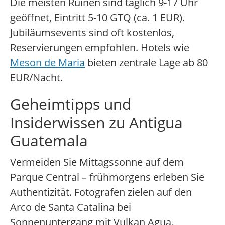
Die meisten Ruinen sind täglich 9-17 Uhr
geöffnet, Eintritt 5-10 GTQ (ca. 1 EUR).
Jubiläumsevents sind oft kostenlos,
Reservierungen empfohlen. Hotels wie
Meson de Maria
bieten zentrale Lage ab 80
EUR/Nacht.
Geheimtipps und
Insiderwissen zu Antigua
Guatemala
Vermeiden Sie Mittagssonne auf dem
Parque Central – frühmorgens erleben Sie
Authentizität. Fotografen zielen auf den
Arco de Santa Catalina bei
Sonnenuntergang mit Vulkan Agua.