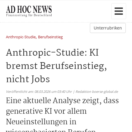
Unterrubriken
,
Anthropic-Studie
Berufseinstieg
Anthropic-Studie: KI
bremst Berufseinstieg,
nicht Jobs
Veröffentlicht am: 08.03.2026 um 03:40 Uhr | Redaktion boerse-global.de
Eine aktuelle Analyse zeigt, dass
generative KI vor allem
Neueinstellungen in