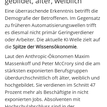
gebildet, älter, weiblich
Eine überraschende Erkenntnis betrifft die
Demografie der Betroffenen. Im Gegensatz
zu früheren Automatisierungswellen trifft
es diesmal nicht primär Geringverdiener
oder Arbeiter. Die aktuelle KI-Welle zielt auf
die
Spitze der Wissensökonomie
.
Laut den Anthropic-Ökonomen Maxim
Massenkoff und Peter McCrory sind die am
stärksten exponierten Berufsgruppen
überdurchschnittlich oft älter, weiblich und
hochgebildet. Sie verdienen im Schnitt 47
Prozent mehr als Beschäftigte in nicht
exponierten Jobs. Absolventen mit
Hochschulabschluss sind in der