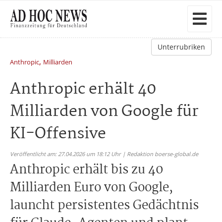
Unterrubriken
,
Anthropic
Milliarden
Anthropic erhält 40
Milliarden von Google für
KI-Offensive
Veröffentlicht am: 27.04.2026 um 18:12 Uhr | Redaktion boerse-global.de
Anthropic erhält bis zu 40
Milliarden Euro von Google,
launcht persistentes Gedächtnis