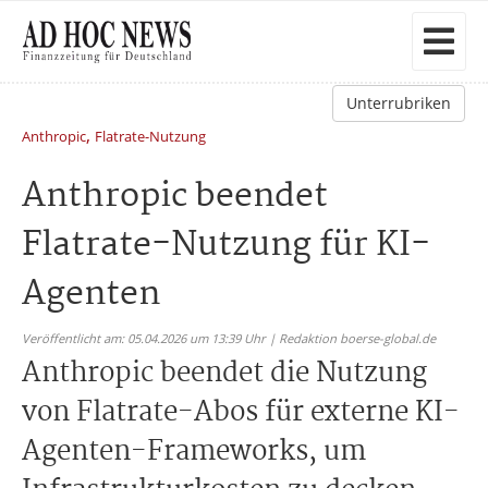
Unterrubriken
,
Anthropic
Flatrate-Nutzung
Anthropic beendet
Flatrate-Nutzung für KI-
Agenten
Veröffentlicht am: 05.04.2026 um 13:39 Uhr | Redaktion boerse-global.de
Anthropic beendet die Nutzung
von Flatrate-Abos für externe KI-
Agenten-Frameworks, um