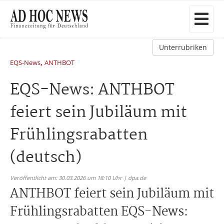
Unterrubriken
,
EQS-News
ANTHBOT
EQS-News: ANTHBOT
feiert sein Jubiläum mit
Frühlingsrabatten
(deutsch)
Veröffentlicht am: 30.03.2026 um 18:10 Uhr | dpa.de
ANTHBOT feiert sein Jubiläum mit
Frühlingsrabatten EQS-News: