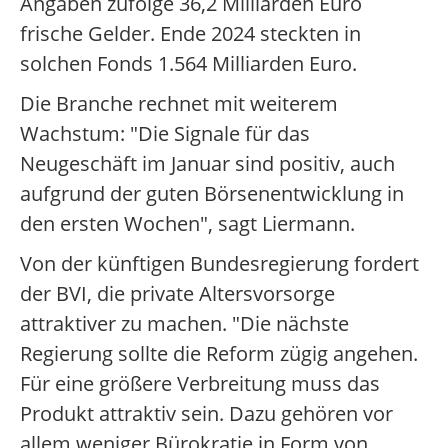
Angaben zufolge 36,2 Milliarden Euro
frische Gelder. Ende 2024 steckten in
solchen Fonds 1.564 Milliarden Euro.
Die Branche rechnet mit weiterem
Wachstum: "Die Signale für das
Neugeschäft im Januar sind positiv, auch
aufgrund der guten Börsenentwicklung in
den ersten Wochen", sagt Liermann.
Von der künftigen Bundesregierung fordert
der BVI, die private Altersvorsorge
attraktiver zu machen. "Die nächste
Regierung sollte die Reform zügig angehen.
Für eine größere Verbreitung muss das
Produkt attraktiv sein. Dazu gehören vor
allem weniger Bürokratie in Form von