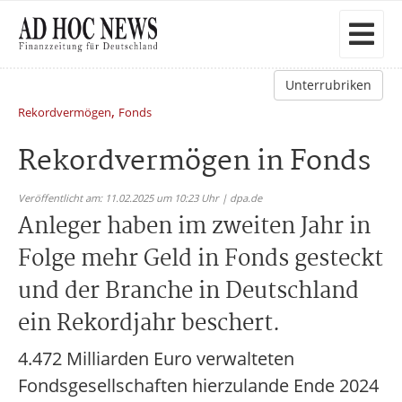
Unterrubriken
,
Rekordvermögen
Fonds
Rekordvermögen in Fonds
Veröffentlicht am: 11.02.2025 um 10:23 Uhr | dpa.de
Anleger haben im zweiten Jahr in
Folge mehr Geld in Fonds gesteckt
und der Branche in Deutschland
ein Rekordjahr beschert.
4.472 Milliarden Euro verwalteten
Fondsgesellschaften hierzulande Ende 2024