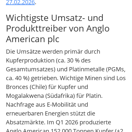
27.02.2026
.
Wichtigste Umsatz- und
Produkttreiber von Anglo
American plc
Die Umsätze werden primär durch
Kupferproduktion (ca. 30 % des
Gesamtumsatzes) und Platinmetalle (PGMs,
ca. 40 %) getrieben. Wichtige Minen sind Los
Bronces (Chile) für Kupfer und
Mogalakwena (Südafrika) für Platin.
Nachfrage aus E-Mobilität und
erneuerbaren Energien stützt die
Absatzmärkte. Im Q1 2026 produzierte
Anglo American 152.000 Tonnen Kupfer (+2