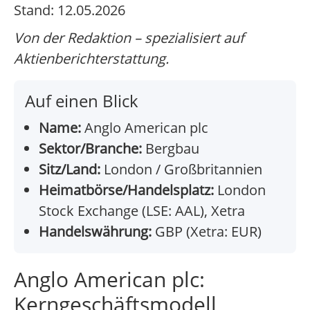
Stand: 12.05.2026
Von der Redaktion – spezialisiert auf
Aktienberichterstattung.
Auf einen Blick
Name:
Anglo American plc
Sektor/Branche:
Bergbau
Sitz/Land:
London / Großbritannien
Heimatbörse/Handelsplatz:
London
Stock Exchange (LSE: AAL), Xetra
Handelswährung:
GBP (Xetra: EUR)
Anglo American plc:
Kerngeschäftsmodell