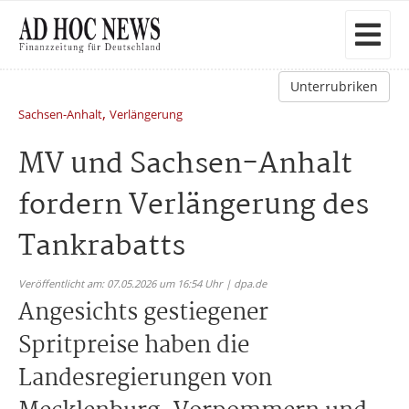
Unterrubriken
,
Sachsen-Anhalt
Verlängerung
MV und Sachsen-Anhalt
fordern Verlängerung des
Tankrabatts
Veröffentlicht am: 07.05.2026 um 16:54 Uhr | dpa.de
Angesichts gestiegener
Spritpreise haben die
Landesregierungen von