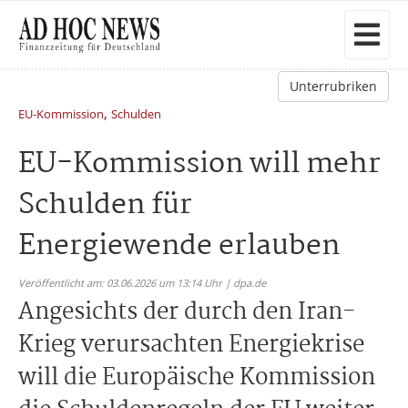
Unterrubriken
,
EU-Kommission
Schulden
EU-Kommission will mehr
Schulden für
Energiewende erlauben
Veröffentlicht am: 03.06.2026 um 13:14 Uhr | dpa.de
Angesichts der durch den Iran-
Krieg verursachten Energiekrise
will die Europäische Kommission