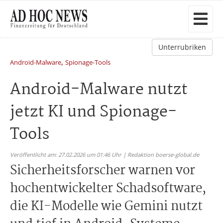
Unterrubriken
,
Android-Malware
Spionage-Tools
Android-Malware nutzt
jetzt KI und Spionage-
Tools
Veröffentlicht am: 27.02.2026 um 01:46 Uhr | Redaktion boerse-global.de
Sicherheitsforscher warnen vor
hochentwickelter Schadsoftware,
die KI-Modelle wie Gemini nutzt