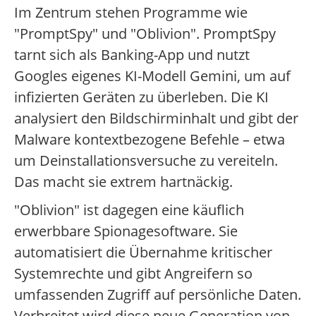
Im Zentrum stehen Programme wie
"PromptSpy" und "Oblivion". PromptSpy
tarnt sich als Banking-App und nutzt
Googles eigenes KI-Modell Gemini, um auf
infizierten Geräten zu überleben. Die KI
analysiert den Bildschirminhalt und gibt der
Malware kontextbezogene Befehle – etwa
um Deinstallationsversuche zu vereiteln.
Das macht sie extrem hartnäckig.
"Oblivion" ist dagegen eine käuflich
erwerbbare Spionagesoftware. Sie
automatisiert die Übernahme kritischer
Systemrechte und gibt Angreifern so
umfassenden Zugriff auf persönliche Daten.
Verbreitet wird diese neue Generation von