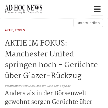
Unterrubriken
,
AKTIE
FOKUS
AKTIE IM FOKUS:
Manchester United
springen hoch - Gerüchte
über Glazer-Rückzug
Veröffentlicht am: 04.06.2026 um 18:25 Uhr | dpa.de
Anders als in der Börsenwelt
gewohnt sorgen Gerüchte über