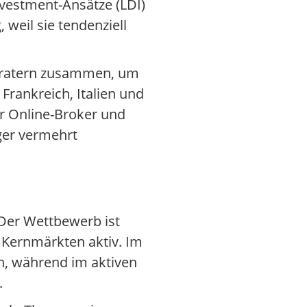
nvestment-Ansätze (LDI)
weil sie tendenziell
beratern zusammen, um
Frankreich, Italien und
er Online-Broker und
ger vermehrt
Der Wettbewerb ist
 Kernmärkten aktiv. Im
en, während im aktiven
.