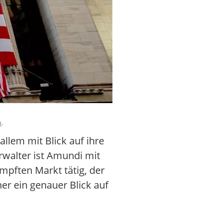
m
.
llem mit Blick auf ihre
walter ist Amundi mit
mpften Markt tätig, der
er ein genauer Blick auf