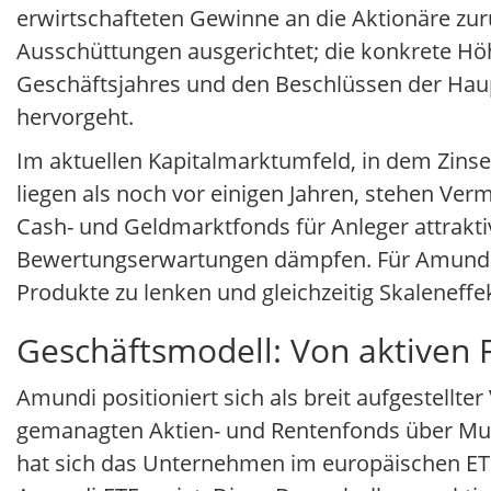
erwirtschafteten Gewinne an die Aktionäre zur
Ausschüttungen ausgerichtet; die konkrete Hö
Geschäftsjahres und den Beschlüssen der Hau
hervorgeht.
Im aktuellen Kapitalmarktumfeld, in dem Zins
liegen als noch vor einigen Jahren, stehen V
Cash- und Geldmarktfonds für Anleger attraktiv
Bewertungserwartungen dämpfen. Für Amundi is
Produkte zu lenken und gleichzeitig Skaleneffe
Geschäftsmodell: Von aktiven 
Amundi positioniert sich als breit aufgestellte
gemanagten Aktien- und Rentenfonds über Mult
hat sich das Unternehmen im europäischen ETF-