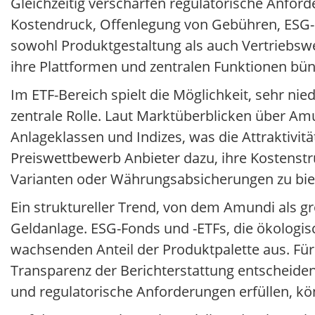
Gleichzeitig verschärfen regulatorische Anfo
Kostendruck, Offenlegung von Gebühren, ESG-
sowohl Produktgestaltung als auch Vertriebs
ihre Plattformen und zentralen Funktionen bün
Im ETF-Bereich spielt die Möglichkeit, sehr n
zentrale Rolle. Laut Marktüberblicken über Am
Anlageklassen und Indizes, was die Attraktivität
Preiswettbewerb Anbieter dazu, ihre Kostenstru
Varianten oder Währungsabsicherungen zu bie
Ein struktureller Trend, von dem Amundi als gr
Geldanlage. ESG-Fonds und -ETFs, die ökologis
wachsenden Anteil der Produktpalette aus. Für
Transparenz der Berichterstattung entscheiden
und regulatorische Anforderungen erfüllen, kö