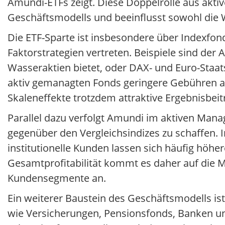
Amundi-ETFs zeigt. Diese Doppelrolle aus akt
Geschäftsmodells und beeinflusst sowohl die
Die ETF-Sparte ist insbesondere über Indexfon
Faktorstrategien vertreten. Beispiele sind de
Wasseraktien bietet, oder DAX- und Euro-Staat
aktiv gemanagten Fonds geringere Gebühren
Skaleneffekte trotzdem attraktive Ergebnisbeitr
Parallel dazu verfolgt Amundi im aktiven Man
gegenüber den Vergleichsindizes zu schaffen. 
institutionelle Kunden lassen sich häufig höhe
Gesamtprofitabilität kommt es daher auf die 
Kundensegmente an.
Ein weiterer Baustein des Geschäftsmodells is
wie Versicherungen, Pensionsfonds, Banken u