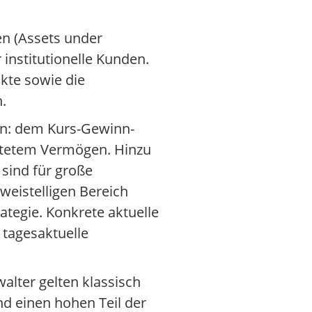
en (Assets under
nstitutionelle Kunden.
kte sowie die
.
en: dem Kurs-Gewinn-
altetem Vermögen. Hinzu
sind für große
weistelligen Bereich
ategie. Konkrete aktuelle
 tagesaktuelle
alter gelten klassisch
nd einen hohen Teil der