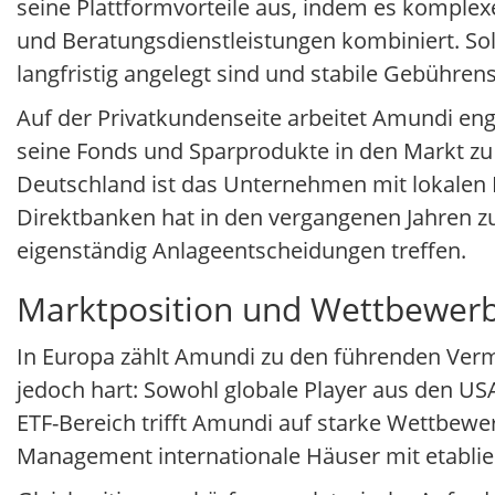
seine Plattformvorteile aus, indem es komplexe
und Beratungsdienstleistungen kombiniert. Sol
langfristig angelegt sind und stabile Gebühren
Auf der Privatkundenseite arbeitet Amundi e
seine Fonds und Sparprodukte in den Markt zu 
Deutschland ist das Unternehmen mit lokalen E
Direktbanken hat in den vergangenen Jahren z
eigenständig Anlageentscheidungen treffen.
Marktposition und Wettbewer
In Europa zählt Amundi zu den führenden Ver
jedoch hart: Sowohl globale Player aus den US
ETF-Bereich trifft Amundi auf starke Wettbewe
Management internationale Häuser mit etabli