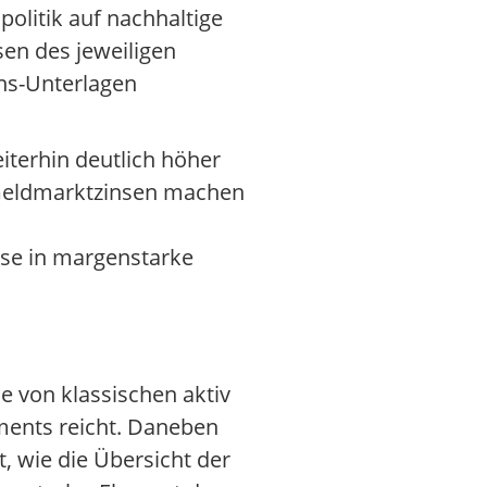
olitik auf nachhaltige
en des jeweiligen
ns-Unterlagen
terhin deutlich höher
 Geldmarktzinsen machen
sse in margenstarke
ie von klassischen aktiv
ments reicht. Daneben
, wie die Übersicht der