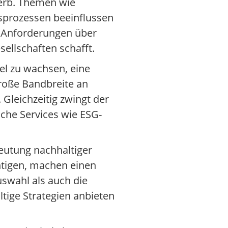
werb. Themen wie
sprozessen beeinflussen
e Anforderungen über
ellschaften schafft.
el zu wachsen, eine
große Bandbreite an
. Gleichzeitig zwingt der
iche Services wie ESG-
deutung nachhaltiger
htigen, machen einen
uswahl als auch die
tige Strategien anbieten