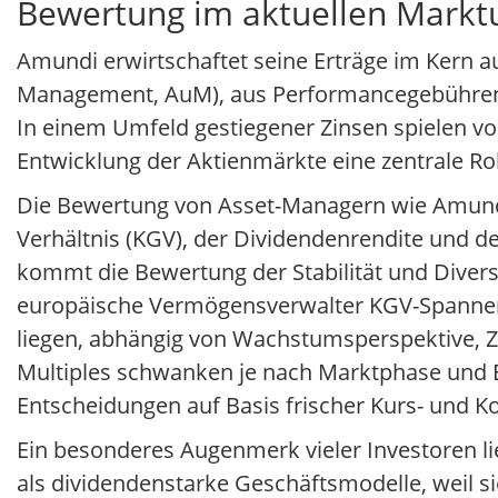
Bewertung im aktuellen Markt
Amundi erwirtschaftet seine Erträge im Kern 
Management, AuM), aus Performancegebühren so
In einem Umfeld gestiegener Zinsen spielen vo
Entwicklung der Aktienmärkte eine zentrale Ro
Die Bewertung von Asset-Managern wie Amundi
Verhältnis (KGV), der Dividendenrendite und 
kommt die Bewertung der Stabilität und Diver
europäische Vermögensverwalter KGV-Spannen, d
liegen, abhängig von Wachstumsperspektive, Zyk
Multiples schwanken je nach Marktphase und E
Entscheidungen auf Basis frischer Kurs- und 
Ein besonderes Augenmerk vieler Investoren li
als dividendenstarke Geschäftsmodelle, weil si