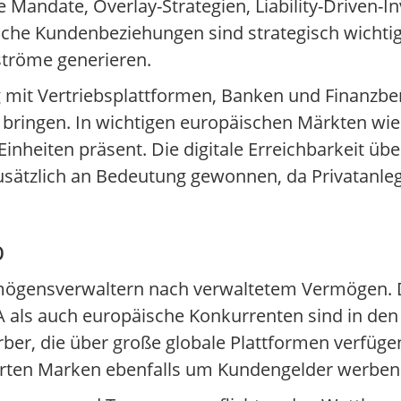
 Mandate, Overlay-Strategien, Liability-Driven-I
che Kundenbeziehungen sind strategisch wichtig, 
ströme generieren.
ng mit Vertriebsplattformen, Banken und Finanz
bringen. In wichtigen europäischen Märkten wie 
inheiten präsent. Die digitale Erreichbarkeit üb
usätzlich an Bedeutung gewonnen, da Privatanle
b
mögensverwaltern nach verwaltetem Vermögen. 
A als auch europäische Konkurrenten sind in den
rber, die über große globale Plattformen verfüg
erten Marken ebenfalls um Kundengelder werben