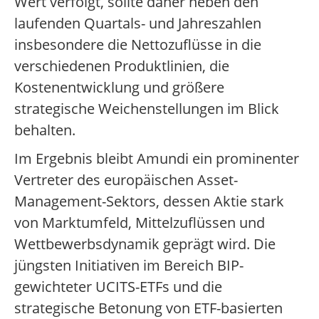
Wert verfolgt, sollte daher neben den
laufenden Quartals- und Jahreszahlen
insbesondere die Nettozuflüsse in die
verschiedenen Produktlinien, die
Kostenentwicklung und größere
strategische Weichenstellungen im Blick
behalten.
Im Ergebnis bleibt Amundi ein prominenter
Vertreter des europäischen Asset-
Management-Sektors, dessen Aktie stark
von Marktumfeld, Mittelzuflüssen und
Wettbewerbsdynamik geprägt wird. Die
jüngsten Initiativen im Bereich BIP-
gewichteter UCITS-ETFs und die
strategische Betonung von ETF-basierten