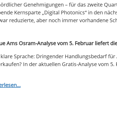
hördlicher Genehmigungen – für das zweite Quart
bende Kernsparte „Digital Photonics“ in den näc
ar reduzierte, aber noch immer vorhandene Schu
e Ams Osram-Analyse vom 5. Februar liefert die
klare Sprache: Dringender Handlungsbedarf für
 verkaufen? In der aktuellen Gratis-Analyse vom 5.
erlesen...