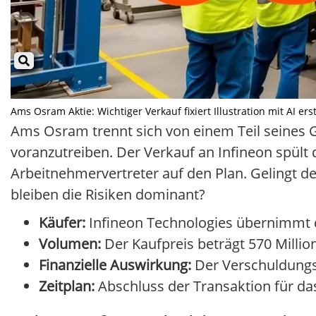
Ams Osram Aktie: Wichtiger Verkauf fixiert Illustration mit AI er
Ams Osram trennt sich von einem Teil seines G
voranzutreiben. Der Verkauf an Infineon spült d
Arbeitnehmervertreter auf den Plan. Gelingt d
bleiben die Risiken dominant?
Käufer:
Infineon Technologies übernimmt da
Volumen:
Der Kaufpreis beträgt 570 Million
Finanzielle Auswirkung:
Der Verschuldungsgr
Zeitplan:
Abschluss der Transaktion für das