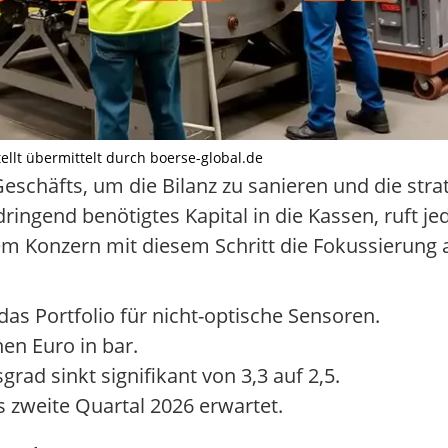
stellt übermittelt durch boerse-global.de
eschäfts, um die Bilanz zu sanieren und die str
ringend benötigtes Kapital in die Kassen, ruft jed
em Konzern mit diesem Schritt die Fokussierung 
s Portfolio für nicht-optische Sensoren.
en Euro in bar.
ad sinkt signifikant von 3,3 auf 2,5.
 zweite Quartal 2026 erwartet.