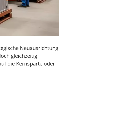
ategische Neuausrichtung
och gleichzeitig
auf die Kernsparte oder