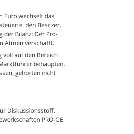
en Euro wechselt das
teuerte, den Besitzer.
 der Bilanz: Der Pro-
m Atmen verschafft.
 voll auf den Bereich
ls Marktführer behaupten.
ssen, gehörten nicht
ür Diskussionsstoff.
e Gewerkschaften PRO-GE