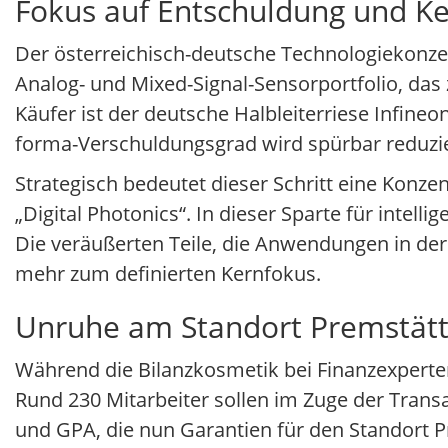
Fokus auf Entschuldung und 
Der österreichisch-deutsche Technologiekonzern
Analog- und Mixed-Signal-Sensorportfolio, das 
Käufer ist der deutsche Halbleiterriese Infine
forma-Verschuldungsgrad wird spürbar reduzi
Strategisch bedeutet dieser Schritt eine Konze
„Digital Photonics“. In dieser Sparte für intell
Die veräußerten Teile, die Anwendungen in der
mehr zum definierten Kernfokus.
Unruhe am Standort Premstät
Während die Bilanzkosmetik bei Finanzexperten 
Rund 230 Mitarbeiter sollen im Zuge der Trans
und GPA, die nun Garantien für den Standort P