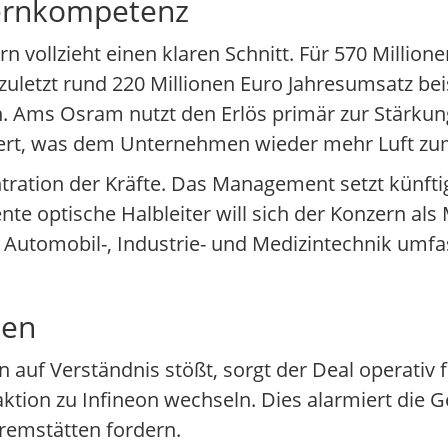
Kernkompetenz
 vollzieht einen klaren Schnitt. Für 570 Million
zuletzt rund 220 Millionen Euro Jahresumsatz beis
on. Ams Osram nutzt den Erlös primär zur Stärkung
ert, was dem Unternehmen wieder mehr Luft zu
ntration der Kräfte. Das Management setzt künftig
igente optische Halbleiter will sich der Konzern a
 Automobil-, Industrie- und Medizintechnik umfa
ten
auf Verständnis stößt, sorgt der Deal operativ f
aktion zu Infineon wechseln. Dies alarmiert di
remstätten fordern.