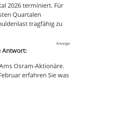
al 2026 terminiert. Für
hsten Quartalen
ldenlast tragfähig zu
Anzeige
 Antwort:
 Ams Osram-Aktionäre.
 Februar erfahren Sie was