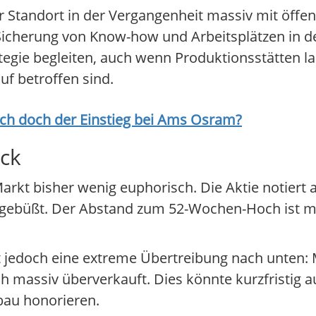
r Standort in der Vergangenheit massiv mit öffen
icherung von Know-how und Arbeitsplätzen in de
egie begleiten, auch wenn Produktionsstätten la
f betroffen sind.
ich doch der Einstieg bei
Ams Osram
?
uck
Markt bisher wenig euphorisch. Die Aktie notiert 
ingebüßt. Der Abstand zum 52-Wochen-Hoch ist mi
ät jedoch eine extreme Übertreibung nach unten: M
sch massiv überverkauft. Dies könnte kurzfristi
bau honorieren.