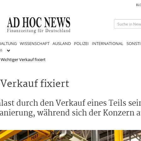
BL
HALTUNG
WISSENSCHAFT
AUSLAND
POLIZEI
INTERNATIONAL
SONSTI
GS
Wichtiger Verkauf fixiert
Verkauf fixiert
ast durch den Verkauf eines Teils sei
sanierung, während sich der Konzern a