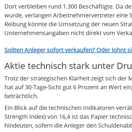
Dort verbleiben rund 1.300 Beschäftigte. Da de
wurde, verlangen Arbeitnehmervertreter eine S
Reibung könnte die Umsetzung der neuen Strat
Unternehmensangaben nicht direkt vom Verkau
Sollten Anleger sofort verkaufen? Oder lohnt s
Aktie technisch stark unter Dr
Trotz der strategischen Klarheit zeigt sich der 
hat auf 30-Tage-Sicht gut 6 Prozent an Wert e
beträchtlich.
Ein Blick auf die technischen Indikatoren verr
Strength Index) von 16,4 ist das Papier techni
hindeuten, sofern die Anleger den Schuldenab