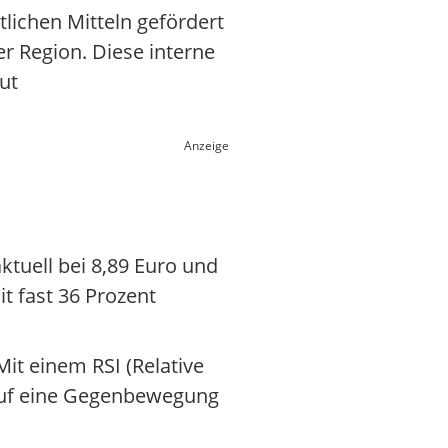
tlichen Mitteln gefördert
r Region. Diese interne
ut
Anzeige
aktuell bei 8,89 Euro und
t fast 36 Prozent
it einem RSI (Relative
g auf eine Gegenbewegung