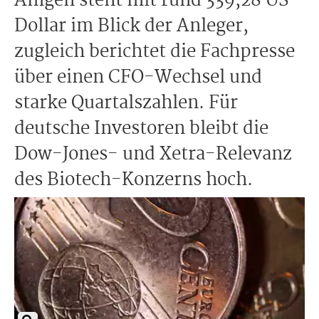
Amgen steht mit rund 339,28 US-
Dollar im Blick der Anleger,
zugleich berichtet die Fachpresse
über einen CFO-Wechsel und
starke Quartalszahlen. Für
deutsche Investoren bleibt die
Dow-Jones- und Xetra-Relevanz
des Biotech-Konzerns hoch.