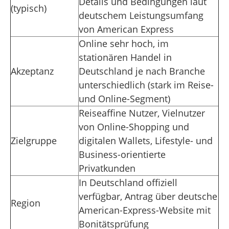
Details und Bedingungen laut
(typisch)
deutschem Leistungsumfang
von American Express
Online sehr hoch, im
stationären Handel in
Akzeptanz
Deutschland je nach Branche
unterschiedlich (stark im Reise-
und Online-Segment)
Reiseaffine Nutzer, Vielnutzer
von Online-Shopping und
Zielgruppe
digitalen Wallets, Lifestyle- und
Business-orientierte
Privatkunden
In Deutschland offiziell
verfügbar, Antrag über deutsche
Region
American-Express-Website mit
Bonitätsprüfung