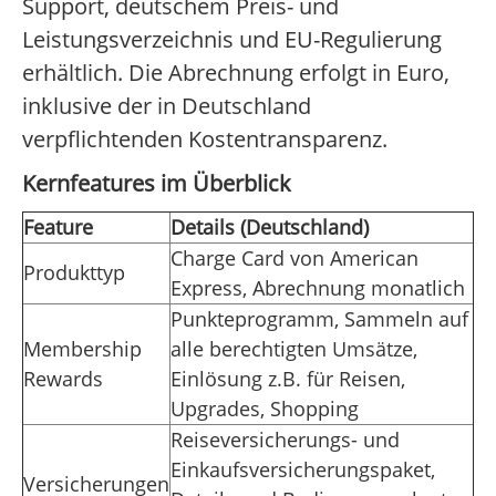
Support, deutschem Preis- und
Leistungsverzeichnis und EU-Regulierung
erhältlich. Die Abrechnung erfolgt in Euro,
inklusive der in Deutschland
verpflichtenden Kostentransparenz.
Kernfeatures im Überblick
Feature
Details (Deutschland)
Charge Card von American
Produkttyp
Express, Abrechnung monatlich
Punkteprogramm, Sammeln auf
Membership
alle berechtigten Umsätze,
Rewards
Einlösung z.B. für Reisen,
Upgrades, Shopping
Reiseversicherungs- und
Einkaufsversicherungspaket,
Versicherungen