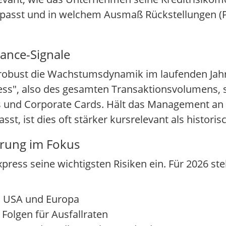
sst und in welchem Ausmaß Rückstellungen (Pro
ance-Signale
 robust die Wachstumsdynamik im laufenden Jahr 
iness", also des gesamten Transaktionsvolumens, 
 und Corporate Cards. Hält das Management an 
sst, ist dies oft stärker kursrelevant als histori
ierung im Fokus
press seine wichtigsten Risiken ein. Für 2026 st
 USA und Europa
 Folgen für Ausfallraten