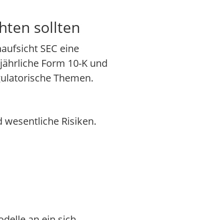
hten sollten
aufsicht SEC eine
jährliche Form 10-K und
egulatorische Themen.
 wesentliche Risiken.
delle an ein sich