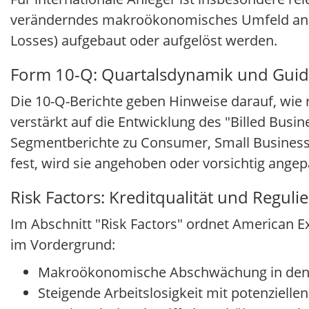
veränderndes makroökonomisches Umfeld anpa
Losses) aufgebaut oder aufgelöst werden.
Form 10-Q: Quartalsdynamik und Guid
Die 10-Q-Berichte geben Hinweise darauf, wie
verstärkt auf die Entwicklung des "Billed Bus
Segmentberichte zu Consumer, Small Business
fest, wird sie angehoben oder vorsichtig angepa
Risk Factors: Kreditqualität und Regul
Im Abschnitt "Risk Factors" ordnet American Ex
im Vordergrund:
Makroökonomische Abschwächung in den
Steigende Arbeitslosigkeit mit potenziellen