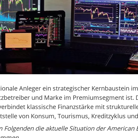
tionale Anleger ein strategischer Kernbaustein im
tzbetreiber und Marke im Premiumsegment ist. D
erbindet klassische Finanzstärke mit strukture
tstelle von Konsum, Tourismus, Kreditzyklus und
m Folgenden die aktuelle Situation der American 
sammen.