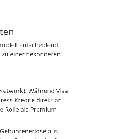
rten
smodell entscheidend.
s zu einer besonderen
 (Network). Während Visa
ess Kredite direkt an
e Rolle als Premium-
 Gebührenerlöse aus