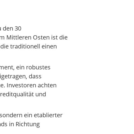
u den 30
 Mittleren Osten ist die
ie traditionell einen
ment, ein robustes
igetragen, dass
e. Investoren achten
editqualität und
 sondern ein etablierter
nds in Richtung