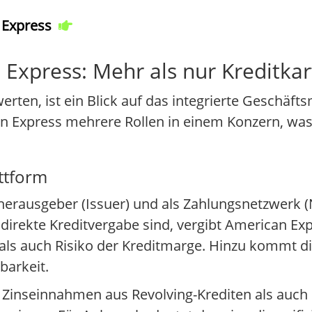
 Express
Express: Mehr als nur Kreditka
rten, ist ein Blick auf das integrierte Geschäft
an Express mehrere Rollen in einem Konzern, wa
ttform
enherausgeber (Issuer) und als Zahlungsnetzwerk
rekte Kreditvergabe sind, vergibt American Expr
ls auch Risiko der Kreditmarge. Hinzu kommt di
barkeit.
Zinseinnahmen aus Revolving-Krediten als auch