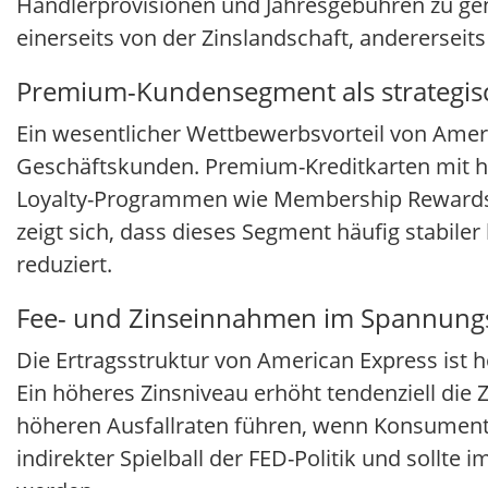
Händlerprovisionen und Jahresgebühren zu gener
einerseits von der Zinslandschaft, anderersei
Premium-Kundensegment als strategis
Ein wesentlicher Wettbewerbsvorteil von Americ
Geschäftskunden. Premium-Kreditkarten mit ho
Loyalty-Programmen wie Membership Rewards sc
zeigt sich, dass dieses Segment häufig stabiler
reduziert.
Fee- und Zinseinnahmen im Spannungsf
Die Ertragsstruktur von American Express ist h
Ein höheres Zinsniveau erhöht tendenziell die 
höheren Ausfallraten führen, wenn Konsumenten
indirekter Spielball der FED-Politik und sollte