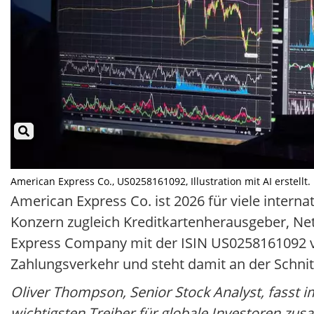
American Express Co., US0258161092, Illustration mit AI erstellt.
American Express Co. ist 2026 für viele interna
Konzern zugleich Kreditkartenherausgeber, Ne
Express Company mit der ISIN US0258161092 v
Zahlungsverkehr und steht damit an der Schnit
Oliver Thompson, Senior Stock Analyst, fasst i
wichtigsten Treiber für globale Investoren zu