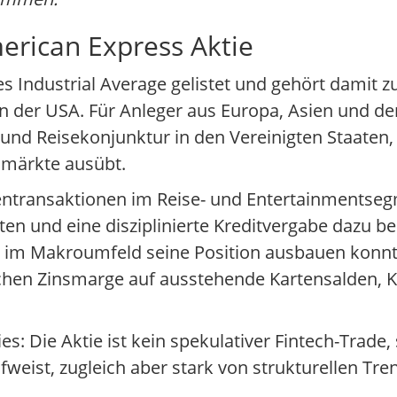
erican Express Aktie
s Industrial Average gelistet und gehört damit z
n der USA. Für Anleger aus Europa, Asien und dem
und Reisekonjunktur in den Vereinigten Staaten, d
almärkte ausübt.
tentransaktionen im Reise- und Entertainmentseg
 und eine disziplinierte Kreditvergabe dazu be
it im Makroumfeld seine Position ausbauen konnt
hen Zinsmarge auf ausstehende Kartensalden, Kr
s: Die Aktie ist kein spekulativer Fintech-Trade,
weist, zugleich aber stark von strukturellen Tre