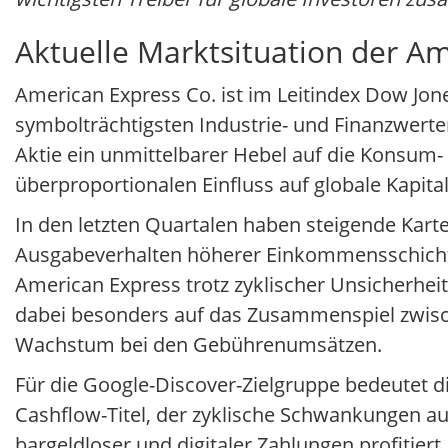
Aktuelle Marktsituation der Am
American Express Co. ist im Leitindex Dow Jone
symbolträchtigsten Industrie- und Finanzwerte
Aktie ein unmittelbarer Hebel auf die Konsum- 
überproportionalen Einfluss auf globale Kapit
In den letzten Quartalen haben steigende Kar
Ausgabeverhalten höherer Einkommensschichten
American Express trotz zyklischer Unsicherhe
dabei besonders auf das Zusammenspiel zwisc
Wachstum bei den Gebührenumsätzen.
Für die Google-Discover-Zielgruppe bedeutet die
Cashflow-Titel, der zyklische Schwankungen auf
bargeldloser und digitaler Zahlungen profitiert.