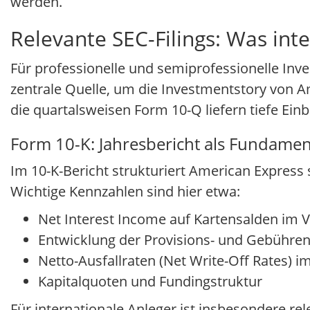
werden.
Relevante SEC-Filings: Was int
Für professionelle und semiprofessionelle Inv
zentrale Quelle, um die Investmentstory von A
die quartalsweisen Form 10-Q liefern tiefe Ein
Form 10-K: Jahresbericht als Fundamen
Im 10-K-Bericht strukturiert American Express
Wichtige Kennzahlen sind hier etwa:
Net Interest Income auf Kartensalden im V
Entwicklung der Provisions- und Gebühre
Netto-Ausfallraten (Net Write-Off Rates) 
Kapitalquoten und Fundingstruktur
Für internationale Anleger ist insbesondere re