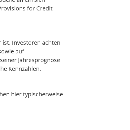
visions for Credit
ist. Investoren achten
sowie auf
seiner Jahresprognose
sche Kennzahlen.
ehen hier typischerweise