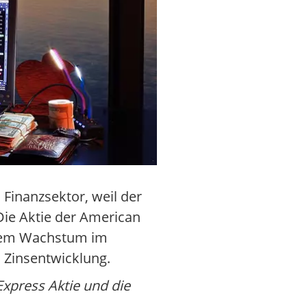
 Finanzsektor, weil der
ie Aktie der American
llem Wachstum im
 Zinsentwicklung.
Express Aktie und die