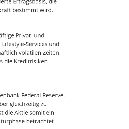
erte Ertragsbasis, die
kraft bestimmt wird.
ftige Privat- und
Lifestyle-Services und
tlich volatilen Zeiten
s die Kreditrisiken
otenbank Federal Reserve.
er gleichzeitig zu
 die Aktie somit ein
nkturphase betrachtet