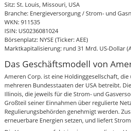
Sitz: St. Louis, Missouri, USA
Branche: Energieversorgung / Strom- und Gas
WKN: 911535
ISIN: US0236081024
Börsenplatz: NYSE (Ticker: AEE)
Marktkapitalisierung: rund 31 Mrd. US-Dollar 
Das Geschäftsmodell von Amer
Ameren Corp. ist eine Holdinggesellschaft, d
mehreren Bundesstaaten der USA betreibt. Di
Illinois, die jeweils für die Strom- und Gasve
Großteil seiner Einnahmen über regulierte Netz
Regulierungsbehörden genehmigt werden. Zusät
erneuerbare Energien setzen, und liefert Stro