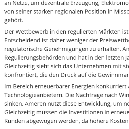
an Netze, um dezentrale Erzeugung, Elektromob
von seiner starken regionalen Position in Mis
gehört.
Der Wettbewerb in den regulierten Märkten ist 
Entscheidend ist daher weniger der Preiswettbew
regulatorische Genehmigungen zu erhalten. Am
Regulierungsbehörden und hat in den letzten J
Gleichzeitig sieht sich das Unternehmen mit s
konfrontiert, die den Druck auf die Gewinnma
Im Bereich erneuerbarer Energien konkurriert
Technologieanbietern. Die Nachfrage nach Win
sinken. Ameren nutzt diese Entwicklung, um n
Gleichzeitig müssen die Investitionen in erneu
Kunden abgewogen werden, da höhere Kosten a