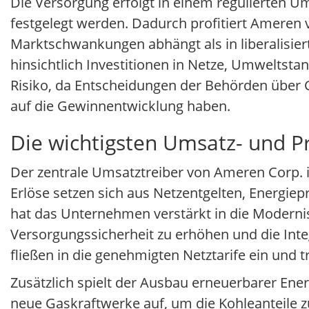
Die Versorgung erfolgt in einem regulierten U
festgelegt werden. Dadurch profitiert Ameren vo
Marktschwankungen abhängt als in liberalisier
hinsichtlich Investitionen in Netze, Umweltstan
Risiko, da Entscheidungen der Behörden über
auf die Gewinnentwicklung haben.
Die wichtigsten Umsatz- und P
Der zentrale Umsatztreiber von Ameren Corp. is
Erlöse setzen sich aus Netzentgelten, Energi
hat das Unternehmen verstärkt in die Modernis
Versorgungssicherheit zu erhöhen und die Inte
fließen in die genehmigten Netztarife ein und tr
Zusätzlich spielt der Ausbau erneuerbarer En
neue Gaskraftwerke auf, um die Kohleanteile zu