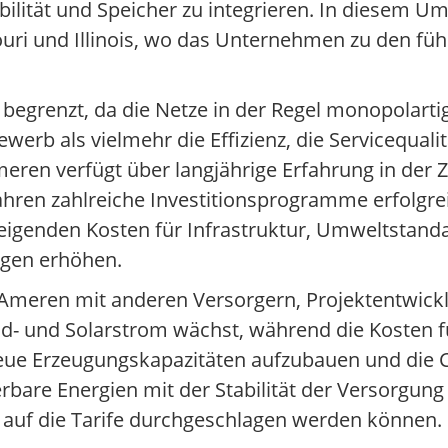
ilität und Speicher zu integrieren. In diesem Um
souri und Illinois, wo das Unternehmen zu den f
begrenzt, da die Netze in der Regel monopolartig
erb als vielmehr die Effizienz, die Servicequalit
eren verfügt über langjährige Erfahrung in der
ahren zahlreiche Investitionsprogramme erfolgre
teigenden Kosten für Infrastruktur, Umweltstand
rgen erhöhen.
 Ameren mit anderen Versorgern, Projektentwick
d- und Solarstrom wächst, während die Kosten f
eue Erzeugungskapazitäten aufzubauen und die C
erbare Energien mit der Stabilität der Versorgun
uf die Tarife durchgeschlagen werden können.