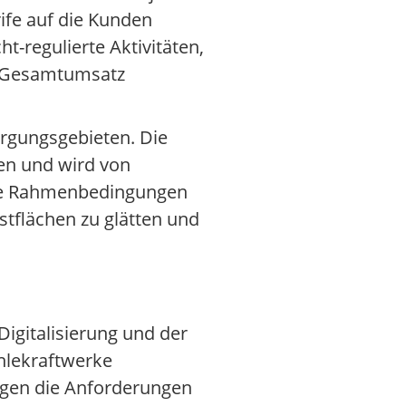
ife auf die Kunden
-regulierte Aktivitäten,
am Gesamtumsatz
rgungsgebieten. Die
en und wird von
ese Rahmenbedingungen
flächen zu glätten und
igitalisierung und der
hlekraftwerke
eigen die Anforderungen