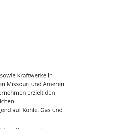
sowie Kraftwerke in
ren Missouri und Ameren
ternehmen erzielt den
lichen
gend auf Kohle, Gas und