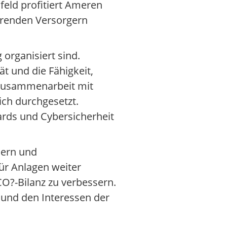
feld profitiert Ameren
ührenden Versorgern
 organisiert sind.
ät und die Fähigkeit,
 Zusammenarbeit mit
ich durchgesetzt.
ards und Cybersicherheit
lern und
ür Anlagen weiter
O?-Bilanz zu verbessern.
g und den Interessen der