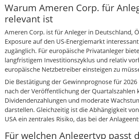
Warum Ameren Corp. für Anlege
relevant ist
Ameren Corp. ist für Anleger in Deutschland, Ö
Exposure auf den US-Energiemarkt interessant. 
zugänglich. Für europäische Privatanleger biet
langfristigem Investitionszyklus und relativ vo
europäische Netzbetreiber einsteigen zu müss
Die Bestätigung der Gewinnprognose für 2026 u
nach der Veröffentlichung der Quartalszahlen kur
Dividendenzahlungen und moderate Wachstumsr
darstellen. Gleichzeitig ist die Abhängigkeit 
USA ein zentrales Risiko, das bei der Anlageen
Für welchen Anlegertyp passt 