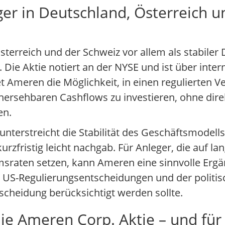
r in Deutschland, Österreich u
sterreich und der Schweiz vor allem als stabiler
Die Aktie notiert an der NYSE und ist über inter
et Ameren die Möglichkeit, in einen regulierten V
rhersehbaren Cashflows zu investieren, ohne direk
en.
nterstreicht die Stabilität des Geschäftsmodells
zfristig leicht nachgab. Für Anleger, die auf lan
aten setzen, kann Ameren eine sinnvolle Ergän
von US-Regulierungsentscheidungen und der politi
tscheidung berücksichtigt werden sollte.
die Ameren Corp. Aktie – und fü