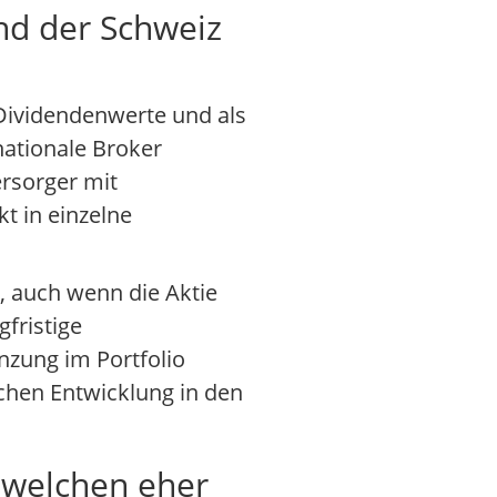
nd der Schweiz
 Dividendenwerte und als
nationale Broker
ersorger mit
t in einzelne
, auch wenn die Aktie
gfristige
zung im Portfolio
schen Entwicklung in den
r welchen eher