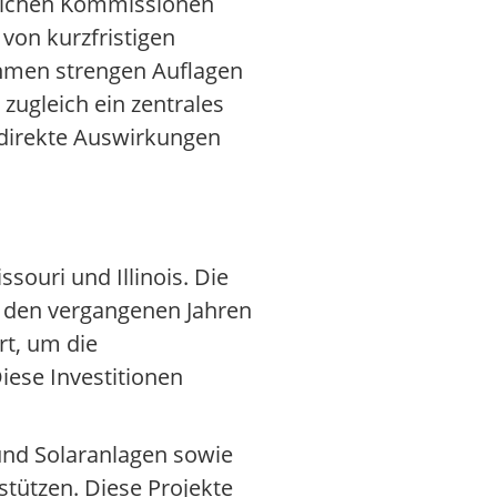
atlichen Kommissionen
 von kurzfristigen
ehmen strengen Auflagen
 zugleich ein zentrales
direkte Auswirkungen
souri und Illinois. Die
n den vergangenen Jahren
rt, um die
iese Investitionen
und Solaranlagen sowie
stützen. Diese Projekte