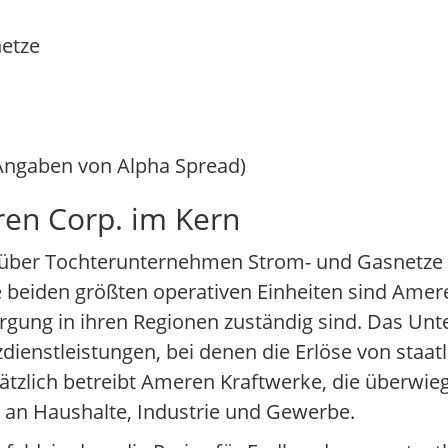
netze
(Angaben von Alpha Spread)
en Corp. im Kern
ie über Tochterunternehmen Strom- und Gasnetze 
e beiden größten operativen Einheiten sind Ame
rsorgung in ihren Regionen zuständig sind. Das Un
dienstleistungen, bei denen die Erlöse von staat
zlich betreibt Ameren Kraftwerke, die überwie
m an Haushalte, Industrie und Gewerbe.