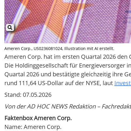
Ameren Corp., US0236081024, Illustration mit AI erstellt.
Ameren Corp. hat im ersten Quartal 2026 den G
Die Holdinggesellschaft für Energieversorger i
Quartal 2026 und bestätigte gleichzeitig ihre 
rund 111,64 US-Dollar auf der NYSE, laut
Inves
Stand: 07.05.2026
Von der AD HOC NEWS Redaktion – Fachredaktio
Faktenbox Ameren Corp.
Name: Ameren Corp.