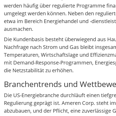
werden häufig über regulierte Programme finanz
umgelegt werden können. Neben den regulierten
etwa im Bereich Energiehandel und -dienstleis
ausmachen.
Die Kundenbasis besteht überwiegend aus Hau
Nachfrage nach Strom und Gas bleibt insgesam
Temperaturen, Wirtschaftslage und Effizienz
mit Demand-Response-Programmen, Energiespar
die Netzstabilität zu erhöhen.
Branchentrends und Wettbewe
Die US-Energiebranche durchläuft einen tiefgr
Regulierung geprägt ist. Ameren Corp. steht 
abzubauen, und der Pflicht, eine zuverlässige 