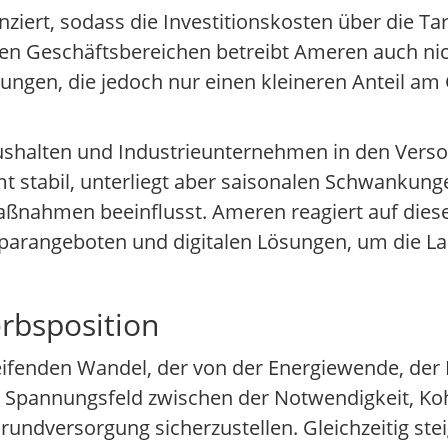
iert, sodass die Investitionskosten über die Tar
 Geschäftsbereichen betreibt Ameren auch nicht
tungen, die jedoch nur einen kleineren Anteil 
shalten und Industrieunternehmen in den Verso
t stabil, unterliegt aber saisonalen Schwankung
maßnahmen beeinflusst. Ameren reagiert auf di
angeboten und digitalen Lösungen, um die Last
rbsposition
eifenden Wandel, der von der Energiewende, der D
im Spannungsfeld zwischen der Notwendigkeit, Ko
Grundversorgung sicherzustellen. Gleichzeitig st