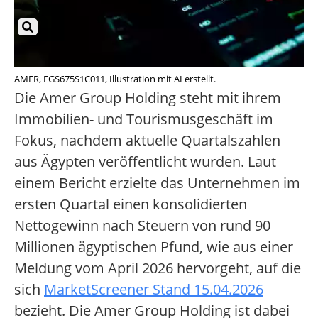
AMER, EGS675S1C011, Illustration mit AI erstellt.
Die Amer Group Holding steht mit ihrem
Immobilien- und Tourismusgeschäft im
Fokus, nachdem aktuelle Quartalszahlen
aus Ägypten veröffentlicht wurden. Laut
einem Bericht erzielte das Unternehmen im
ersten Quartal einen konsolidierten
Nettogewinn nach Steuern von rund 90
Millionen ägyptischen Pfund, wie aus einer
Meldung vom April 2026 hervorgeht, auf die
sich
MarketScreener Stand 15.04.2026
bezieht. Die Amer Group Holding ist dabei