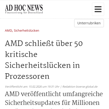
Unterrubriken
,
AMD
Sicherheitslücken
AMD schließt über 50
kritische
Sicherheitslücken in
Prozessoren
Veröffentlicht am: 15.02.2026 um 19:31 Uhr | Redaktion boerse-global.de
AMD veröffentlicht umfangreiche
Sicherheitsupdates für Millionen