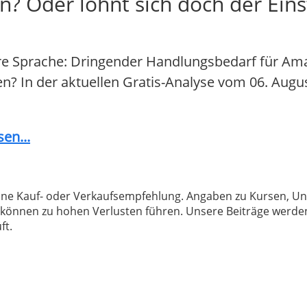
n? Oder lohnt sich doch der Eins
re Sprache: Dringender Handlungsbedarf für Am
fen? In der aktuellen Gratis-Analyse vom 06. Augu
en...
 keine Kauf- oder Verkaufsempfehlung. Angaben zu Kursen,
können zu hohen Verlusten führen. Unsere Beiträge werden
ft.