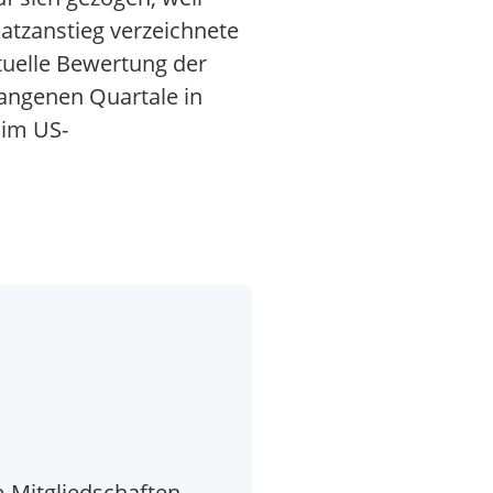
tzanstieg verzeichnete
ktuelle Bewertung der
gangenen Quartale in
 im US-
-Mitgliedschaften