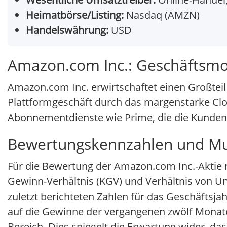
Heimatbörse/Listing:
Nasdaq (AMZN)
Handelswährung:
USD
Amazon.com Inc.: Geschäftsmo
Amazon.com Inc. erwirtschaftet einen Großteil
Plattformgeschäft durch das margenstarke C
Abonnementdienste wie Prime, die die Kunden
Bewertungskennzahlen und Mul
Für die Bewertung der Amazon.com Inc.-Aktie 
Gewinn-Verhältnis (KGV) und Verhältnis von U
zuletzt berichteten Zahlen für das Geschäftsja
auf die Gewinne der vergangenen zwölf Monat
Bereich. Dies spiegelt die Erwartung wider, d