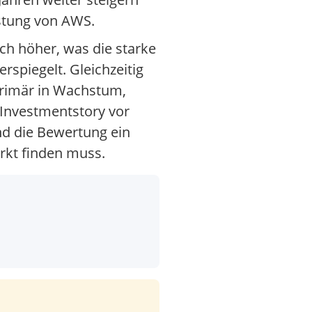
stung von AWS.
ch höher, was die starke
spiegelt. Gleichzeitig
 primär in Wachstum,
e Investmentstory vor
nd die Bewertung ein
kt finden muss.