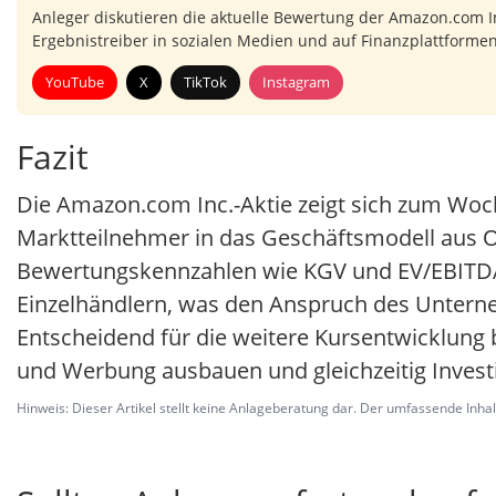
Anleger diskutieren die aktuelle Bewertung der Amazon.com In
Ergebnistreiber in sozialen Medien und auf Finanzplattforme
YouTube
X
TikTok
Instagram
Fazit
Die Amazon.com Inc.-Aktie zeigt sich zum Woch
Marktteilnehmer in das Geschäftsmodell aus O
Bewertungskennzahlen wie KGV und EV/EBITDA 
Einzelhändlern, was den Anspruch des Unterne
Entscheidend für die weitere Kursentwicklung 
und Werbung ausbauen und gleichzeitig Investi
Hinweis: Dieser Artikel stellt keine Anlageberatung dar. Der umfassende Inhalt 