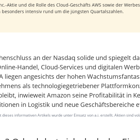
c.-Aktie und die Rolle des Cloud-Geschäfts AWS sowie der Werbesp
n besonders intensiv rund um die jüngsten Quartalszahlen.
enschluss an der Nasdaq solide und spiegelt dam
nline-Handel, Cloud-Services und digitalen Werb
liegen angesichts der hohen Wachstumsfantasi
hmens als technologiegetriebener Plattformkonz
bleibt, inwieweit Amazon seine Profitabilität i
tionen in Logistik und neue Geschäftsbereiche ef
dieses informativen Artikels wurde unter Einsatz von a.i. erstellt. Aktien sind vo