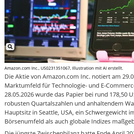
Amazon.com Inc., US0231351067, Illustration mit AI erstellt.
Die Aktie von Amazon.com Inc. notiert am 29.
Marktumfeld für Technologie- und E-Commerce-
28.05.2026 wurde das Papier bei rund 178,50 
robusten Quartalszahlen und anhaltendem Wach
Hauptsitz in Seattle, USA, ein Schwergewicht
Börsenumfeld als auch globale Indizes maßgebl
Die jüngste Zwischenbilanz hatte Ende April 2