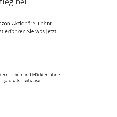
tieg bei
azon-Aktionäre. Lohnt
st erfahren Sie was jetzt
 Unternehmen und Märkten ohne
 ganz oder teilweise