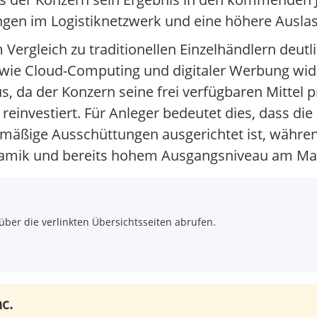
ngen im Logistiknetzwerk und eine höhere Ausla
ergleich zu traditionellen Einzelhändlern deutli
wie Cloud-Computing und digitaler Werbung wider
aus, da der Konzern seine frei verfügbaren Mittel
reinvestiert. Für Anleger bedeutet dies, dass di
lmäßige Ausschüttungen ausgerichtet ist, währe
amik und bereits hohem Ausgangsniveau am Mar
über die verlinkten Übersichtsseiten abrufen.
c.