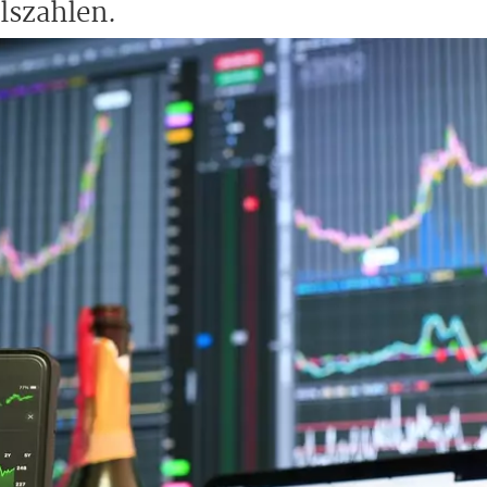
lszahlen.