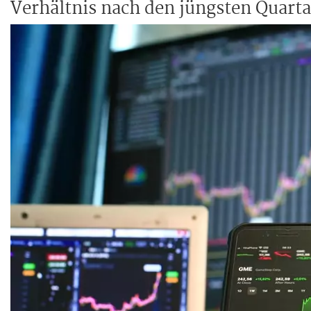
Verhältnis nach den jüngsten Quarta