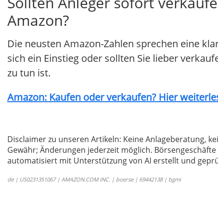
Sollten Anleger sofort verkaufe
Amazon?
Die neusten Amazon-Zahlen sprechen eine kla
sich ein Einstieg oder sollten Sie lieber verkau
zu tun ist.
Amazon: Kaufen oder verkaufen? Hier weiterles
Disclaimer zu unseren Artikeln: Keine Anlageberatung,
Gewähr; Änderungen jederzeit möglich. Börsengeschäfte 
automatisiert mit Unterstützung von AI erstellt und geprü
de | US0231351067 | AMAZON.COM INC. | boerse | 69442138 | bgmi