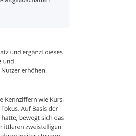
atz und ergänzt dieses
e und
 Nutzer erhöhen.
 Kennziffern wie Kurs-
Fokus. Auf Basis der
 hatte, bewegt sich das
ttleren zweistelligen
Jahren weiter steigern