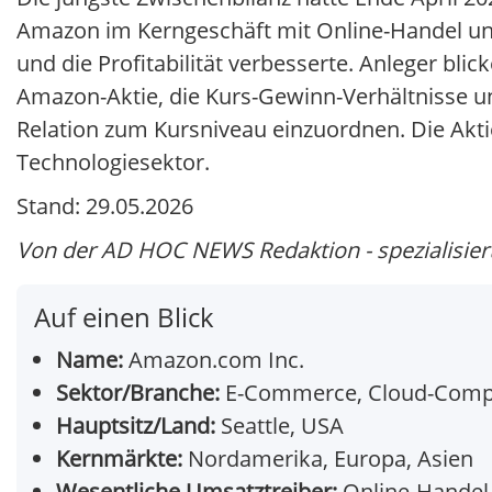
Amazon im Kerngeschäft mit Online-Handel un
und die Profitabilität verbesserte. Anleger bl
Amazon-Aktie, die Kurs-Gewinn-Verhältnisse un
Relation zum Kursniveau einzuordnen. Die Akt
Technologiesektor.
Stand: 29.05.2026
Von der AD HOC NEWS Redaktion - spezialisiert 
Auf einen Blick
Name:
Amazon.com Inc.
Sektor/Branche:
E-Commerce, Cloud-Comput
Hauptsitz/Land:
Seattle, USA
Kernmärkte:
Nordamerika, Europa, Asien
Wesentliche Umsatztreiber:
Online-Handel,