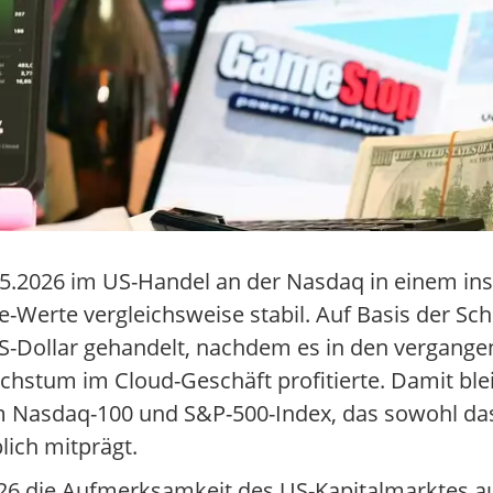
05.2026 im US-Handel an der Nasdaq in einem in
Werte vergleichsweise stabil. Auf Basis der Sc
US-Dollar gehandelt, nachdem es in den vergan
stum im Cloud-Geschäft profitierte. Damit blei
 im Nasdaq-100 und S&P-500-Index, das sowohl da
ich mitprägt.
026 die Aufmerksamkeit des US-Kapitalmarktes au