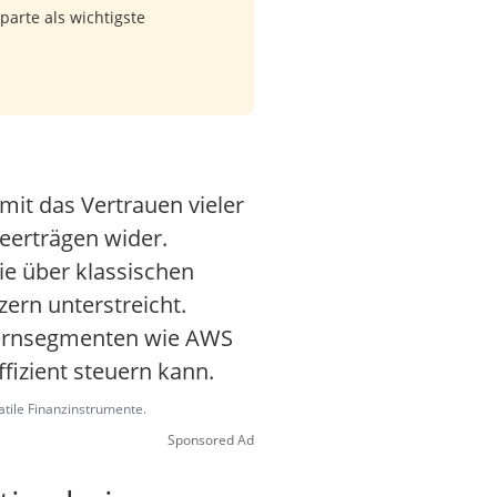
arte als wichtigste
it das Vertrauen vieler
eerträgen wider.
e über klassischen
ern unterstreicht.
n Kernsegmenten wie AWS
fizient steuern kann.
latile Finanzinstrumente.
Sponsored Ad