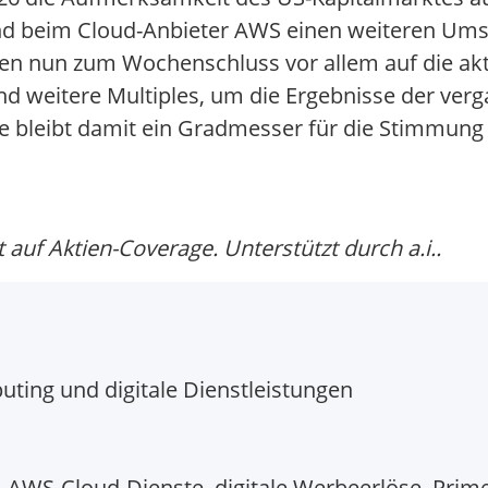
d beim Cloud-Anbieter AWS einen weiteren Umsa
icken nun zum Wochenschluss vor allem auf die a
d weitere Multiples, um die Ergebnisse der ver
ie bleibt damit ein Gradmesser für die Stimmung
auf Aktien-Coverage. Unterstützt durch a.i..
ing und digitale Dienstleistungen
 AWS-Cloud-Dienste, digitale Werbeerlöse, Prime