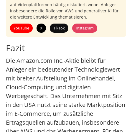
auf Videoplattformen häufig diskutiert, wobei Anleger
insbesondere die Rolle von AWS und generativer KI für
die weitere Entwicklung thematisieren.
YouTube
X
TikTok
Instagram
Fazit
Die Amazon.com Inc.-Aktie bleibt für
Anleger ein bedeutender Technologiewert
mit breiter Aufstellung im Onlinehandel,
Cloud-Computing und digitalen
Werbegeschäft. Das Unternehmen mit Sitz
in den USA nutzt seine starke Marktposition
im E-Commerce, um zusätzliche
Ertragsquellen aufzubauen, insbesondere
über AWS und das Werbesegment. Für den