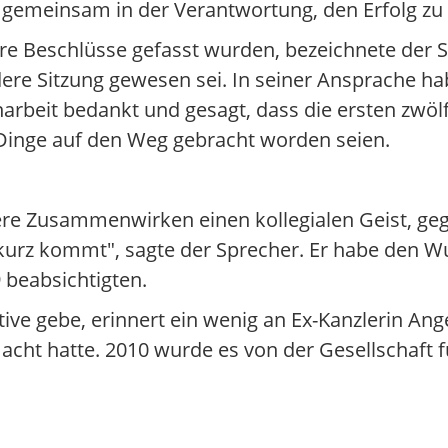
ch gemeinsam in der Verantwortung, den Erfolg zu
ere Beschlüsse gefasst wurden, bezeichnete der S
re Sitzung gewesen sei. In seiner Ansprache ha
arbeit bedankt und gesagt, dass die ersten zwö
Dinge auf den Weg gebracht worden seien.
ere Zusammenwirken einen kollegialen Geist, geg
kurz kommt", sagte der Sprecher. Er habe den Wu
 beabsichtigten.
ative gebe, erinnert ein wenig an Ex-Kanzlerin Ang
macht hatte. 2010 wurde es von der Gesellschaft 