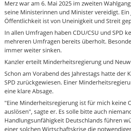
Merz war am 6. Mai 2025 im zweiten Wahlgang
seine Ministerinnen und Minister vereidigt. Ein
Öffentlichkeit ist von Uneinigkeit und Streit ge
In allen Umfragen haben CDU/CSU und SPD kein
mehreren Umfragen bereits überholt. Besonder
immer weiter sinken.
Kanzler erteilt Minderheitsregierung und Neuw
Schon am Vorabend des Jahrestags hatte der Kan
SPD zurückgewiesen. Einer Minderheitsregieru
eine klare Absage.
"Eine Minderheitsregierung ist für mich keine 
auslösen", sagte er. Es solle bitte auch niem
Handlungsunfähigkeit Deutschlands führen wür
einer solchen Wirtschaftskrise die notwendigen