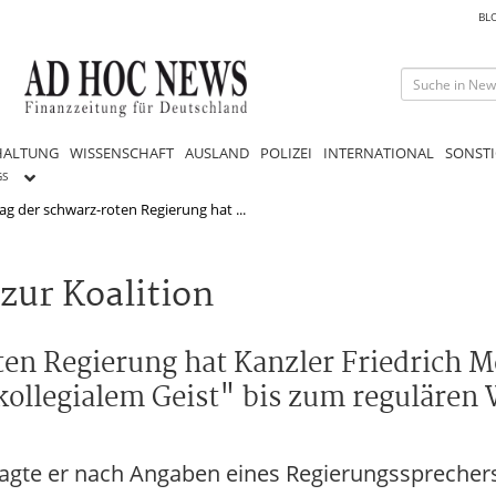
BL
HALTUNG
WISSENSCHAFT
AUSLAND
POLIZEI
INTERNATIONAL
SONSTI
GS
ag der schwarz-roten Regierung hat ...
zur Koalition
ten Regierung hat Kanzler Friedrich M
ollegialem Geist" bis zum regulären 
, sagte er nach Angaben eines Regierungssprechers