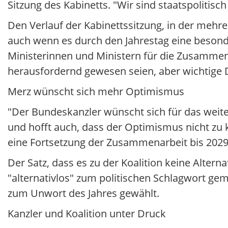
Sitzung des Kabinetts. "Wir sind staatspolitis
Den Verlauf der Kabinettssitzung, in der mehr
auch wenn es durch den Jahrestag eine besonde
Ministerinnen und Ministern für die Zusammen
herausfordernd gewesen seien, aber wichtige 
Merz wünscht sich mehr Optimismus
"Der Bundeskanzler wünscht sich für das weit
und hofft auch, dass der Optimismus nicht zu 
eine Fortsetzung der Zusammenarbeit bis 2029
Der Satz, dass es zu der Koalition keine Altern
"alternativlos" zum politischen Schlagwort ge
zum Unwort des Jahres gewählt.
Kanzler und Koalition unter Druck