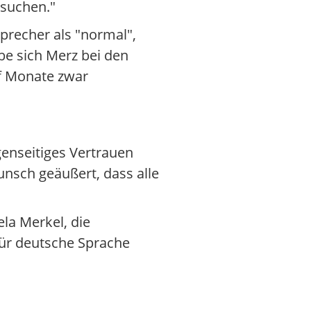
 suchen."
precher als "normal",
be sich Merz bei den
lf Monate zwar
enseitiges Vertrauen
nsch geäußert, dass alle
ela Merkel, die
für deutsche Sprache