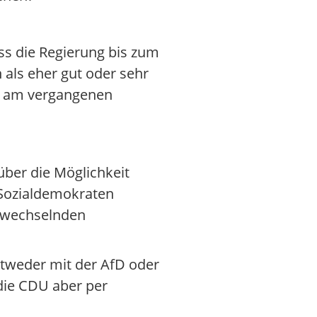
ss die Regierung bis zum
 als eher gut oder sehr
te am vergangenen
über die Möglichkeit
 Sozialdemokraten
t wechselnden
ntweder mit der AfD oder
die CDU aber per