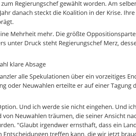
 zum Regierungschef gewählt worden. Am selbe
 Jahr danach steckt die Koalition in der Krise. I
prägt.
e Mehrheit mehr. Die größte Oppositionspartei 
s unter Druck steht Regierungschef Merz, desse
ahl klare Absage
zler alle Spekulationen über ein vorzeitiges End
ng oder Neuwahlen erteilte er auf einer Tagung 
Option. Und ich werde sie nicht eingehen. Und ich
and von Neuwahlen träumen, die seiner Ansicht n
den. "Glaubt irgendwer ernsthaft, dass ein La
 Entscheidungen treffen kann, die wir jetzt brau