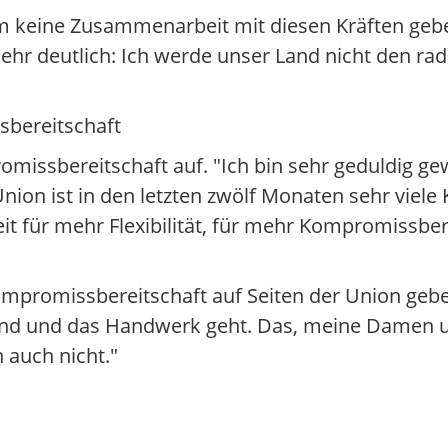
ihm keine Zusammenarbeit mit diesen Kräften geb
sehr deutlich: Ich werde unser Land nicht den rad
sbereitschaft
omissbereitschaft auf. "Ich bin sehr geduldig 
Union ist in den letzten zwölf Monaten sehr vie
eit für mehr Flexibilität, für mehr Kompromissber
Kompromissbereitschaft auf Seiten der Union gebe
tand und das Handwerk geht. Das, meine Damen un
 auch nicht."