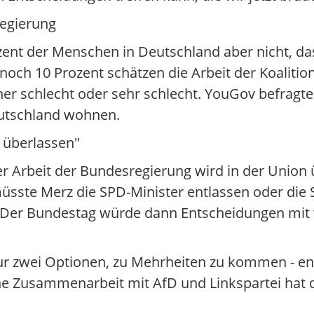
Regierung
ent der Menschen in Deutschland aber nicht, da
och 10 Prozent schätzen die Arbeit der Koalition
eher schlecht oder sehr schlecht. YouGov befrag
eutschland wohnen.
 überlassen"
 Arbeit der Bundesregierung wird in der Union 
müsste Merz die SPD-Minister entlassen oder die
. Der Bundestag würde dann Entscheidungen mi
nur zwei Optionen, zu Mehrheiten zu kommen - e
e Zusammenarbeit mit AfD und Linkspartei hat 