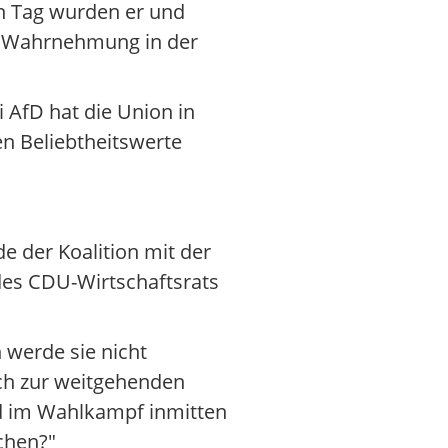
n Tag wurden er und
hre Wahrnehmung in der
AfD hat die Union in
n Beliebtheitswerte
e der Koalition mit der
des CDU-Wirtschaftsrats
 werde sie nicht
ach zur weitgehenden
nd im Wahlkampf inmitten
chen?"