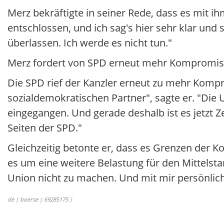
Merz bekräftigte in seiner Rede, dass es mit 
entschlossen, und ich sag's hier sehr klar und 
überlassen. Ich werde es nicht tun."
Merz fordert von SPD erneut mehr Kompromis
Die SPD rief der Kanzler erneut zu mehr Kompr
sozialdemokratischen Partner", sagte er. "Die 
eingegangen. Und gerade deshalb ist es jetzt Z
Seiten der SPD."
Gleichzeitig betonte er, dass es Grenzen der 
es um eine weitere Belastung für den Mittels
Union nicht zu machen. Und mit mir persönlich
de | boerse | 69285175 |