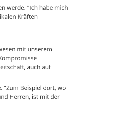
en werde. "Ich habe mich
ikalen Kräften
gewesen mit unserem
le Kompromisse
eitschaft, auch auf
. "Zum Beispiel dort, wo
d Herren, ist mit der