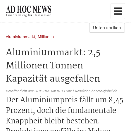
Unterrubriken
,
Aluminiummarkt
Millionen
Aluminiummarkt: 2,5
Millionen Tonnen
Kapazität ausgefallen
Veröffentlicht am: 26.05.2026 um 01:13 Uhr | Redaktion boerse-global.de
Der Aluminiumpreis fällt um 8,45
Prozent, doch die fundamentale
Knappheit bleibt bestehen.