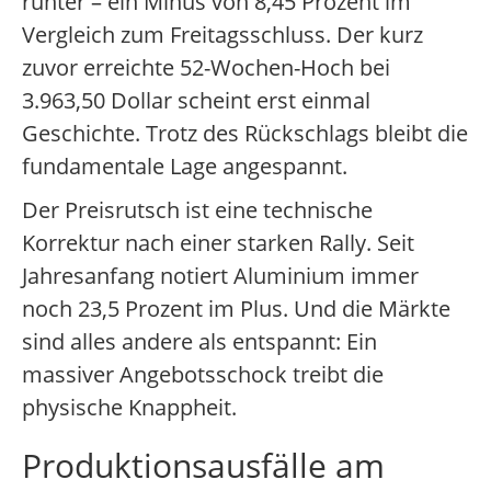
runter – ein Minus von 8,45 Prozent im
Vergleich zum Freitagsschluss. Der kurz
zuvor erreichte 52-Wochen-Hoch bei
3.963,50 Dollar scheint erst einmal
Geschichte. Trotz des Rückschlags bleibt die
fundamentale Lage angespannt.
Der Preisrutsch ist eine technische
Korrektur nach einer starken Rally. Seit
Jahresanfang notiert Aluminium immer
noch 23,5 Prozent im Plus. Und die Märkte
sind alles andere als entspannt: Ein
massiver Angebotsschock treibt die
physische Knappheit.
Produktionsausfälle am